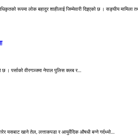
कृतको रूपमा लोक बहादुर शाहीलाई जिम्मेवारी दिइएको छ । सङ्घीय मामिला तथा
ा
छ । पर्साको वीरगञ्जमा नेपाल पुलिस क्लब र...
ेर यसबाट खाने तेल, लत्ताकपडा र आयुर्वेदिक औषधी बन्ने गर्दथ्यो...