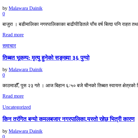
by
Malawara Dainik
0
बाजुरा । बडीमालिका नगरपालिकाका बाढीपीडितले पाँच वर्ष बित्दा पनि राहत तथा
Read more
समाचार
तिब्बत भूकम्प: मृत्यु हुनेको सङ्ख्या ३६ पुग्यो
by
Malawara Dainik
0
काठमाडौँ, पुस २३ गते । आज बिहान ६ः५० बजे चीनको तिब्बत स्वायत्त क्षेत्रको दि
Read more
Uncategorized
किन तरंगित बन्यो कमलबजार नगरपालिका,यस्तो रहेछ भित्री कारण
by
Malawara Dainik
0