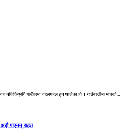
ाघ नजिकिएसँगै गाउँघरमा चहलपहल हुन थालेको हो । गाउँबस्तीमा माघको...
ि अझै पाएनन् राहत