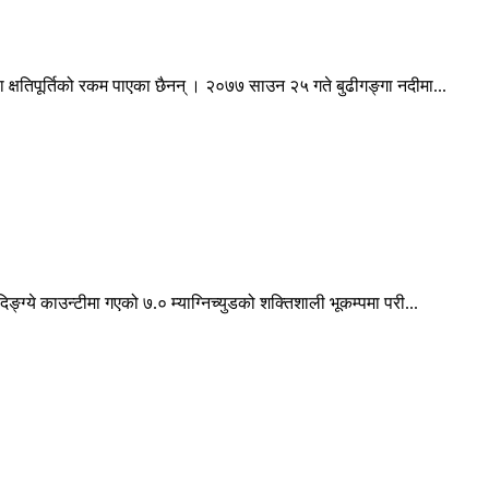
 क्षतिपूर्तिको रकम पाएका छैनन् । २०७७ साउन २५ गते बुढीगङ्गा नदीमा...
ङ्ग्ये काउन्टीमा गएको ७.० म्याग्निच्युडको शक्तिशाली भूकम्पमा परी...