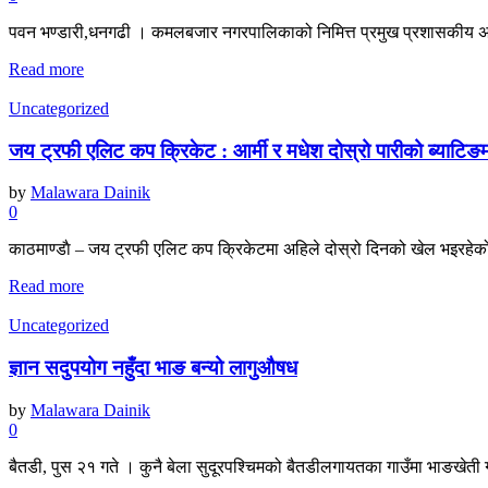
पवन भण्डारी,धनगढी । कमलबजार नगरपालिकाको निमित्त प्रमुख प्रशासकीय अधि
Read more
Uncategorized
जय ट्रफी एलिट कप क्रिकेट : आर्मी र मधेश दोस्रो पारीको ब्याटिङम
by
Malawara Dainik
0
काठमाण्डाै – जय ट्रफी एलिट कप क्रिकेटमा अहिले दोस्रो दिनको खेल भइरहेको 
Read more
Uncategorized
ज्ञान सदुपयोग नहुँदा भाङ बन्यो लागुऔषध
by
Malawara Dainik
0
बैतडी, पुस २१ गते । कुनै बेला सुदूरपश्चिमको बैतडीलगायतका गाउँमा भाङखेती गर