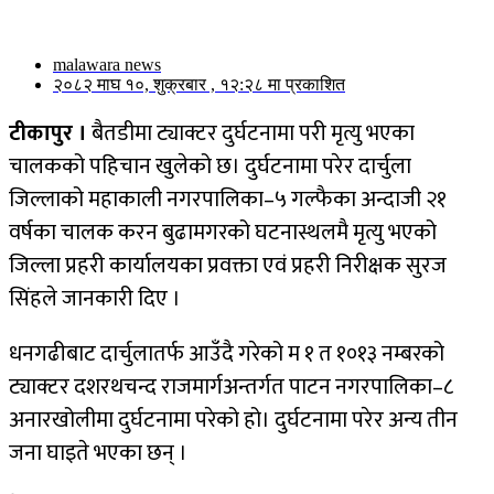
malawara news
२०८२ माघ १०, शुक्रबार , १२:२८ मा प्रकाशित
टीकापुर ।
बैतडीमा ट्याक्टर दुर्घटनामा परी मृत्यु भएका
चालकको पहिचान खुलेको छ। दुर्घटनामा परेर दार्चुला
जिल्लाको महाकाली नगरपालिका–५ गल्फैका अन्दाजी २१
वर्षका चालक करन बुढामगरको घटनास्थलमै मृत्यु भएको
जिल्ला प्रहरी कार्यालयका प्रवक्ता एवं प्रहरी निरीक्षक सुरज
सिंहले जानकारी दिए ।
धनगढीबाट दार्चुलातर्फ आउँदै गरेको म १ त १०१३ नम्बरको
ट्याक्टर दशरथचन्द राजमार्गअन्तर्गत पाटन नगरपालिका–८
अनारखोलीमा दुर्घटनामा परेको हो। दुर्घटनामा परेर अन्य तीन
जना घाइते भएका छन् ।