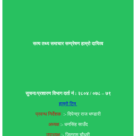
सत्य तथ्य समाचार सम्प्रेषण हाम्रो दायित्व
सुचना/प्रशारण विभाग दर्ता नं : २८०४ / ०७८ – ७९
हाम्रो टिम
प्रवन्ध निर्देशक
:- दिपेन्द्र राज भण्डारी
अध्यक्ष
:- धनसिंह साउँद
उपाध्यक्ष
:- जितराम चौधरी