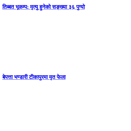
तिब्बत भूकम्प: मृत्यु हुनेको सङ्ख्या ३६ पुग्यो
बेपत्ता भण्डारी टीकापुरमा मृत फेला