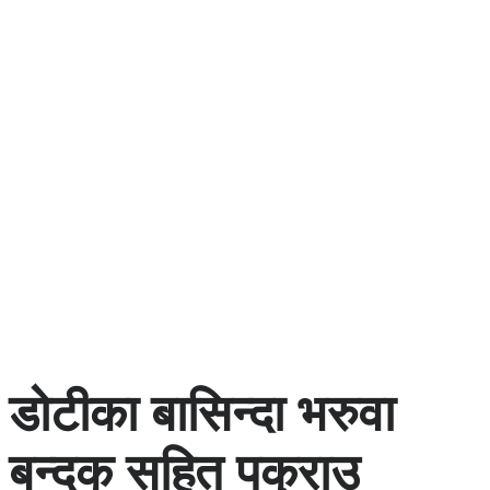
डोटीका बासिन्दा भरुवा
बन्दुक सहित पक्राउ