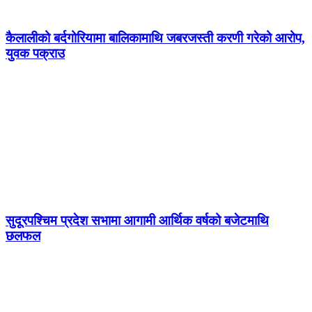
कैलालीको बर्दगोरियामा बालिकामाथि जबरजस्ती करणी गरेको आरोप,
युवक पक्राउ
सुदूरपश्चिम प्रदेश सभामा आगामी आर्थिक वर्षको बजेटमाथि
छलफल