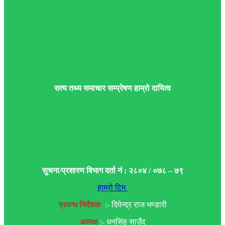
सत्य तथ्य समाचार सम्प्रेषण हाम्रो दायित्व
सुचना/प्रशारण विभाग दर्ता नं : २८०४ / ०७८ – ७९
हाम्रो टिम
प्रवन्ध निर्देशक
:- दिपेन्द्र राज भण्डारी
अध्यक्ष
:- धनसिंह साउँद