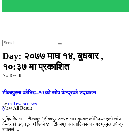
Day:
२०७७ माघ १४, बुधबार ,
१०:३७ मा प्रकाशित
No Result
टीकापुरमा कोभिड–१९को खोप केन्द्रको उद्घाटन
by
malawara news
View All Result
0
सुदिप नेपाल । टीकापुर / टीकापुर अस्पतालमा बुधबार कोभिड–१९को खोप
केन्द्रको उद्घाट्न गरिएको छ ।टीकापुर नगरपालिकाका नगर प्रमुख तपेन्द्र
रावलले ...