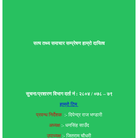
सत्य तथ्य समाचार सम्प्रेषण हाम्रो दायित्व
सुचना/प्रशारण विभाग दर्ता नं : २८०४ / ०७८ – ७९
हाम्रो टिम
प्रवन्ध निर्देशक
:- दिपेन्द्र राज भण्डारी
अध्यक्ष
:- धनसिंह साउँद
उपाध्यक्ष
:- जितराम चौधरी