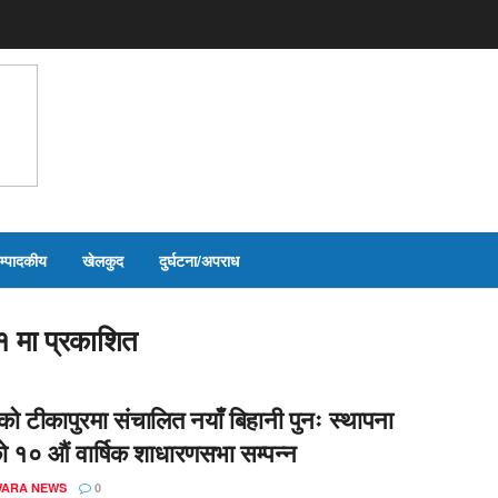
म्पादकीय
खेलकुद
दुर्घटना/अपराध
 मा प्रकाशित
को टीकापुरमा संचालित नयाँ बिहानी पुनः स्थापना
को १० औं वार्षिक शाधारणसभा सम्पन्न
ARA NEWS
0