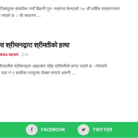
टीकापुरमा संचालित नयाँ बिहानी पुनः स्थापना केन्द्रको १० औं वार्षिक शाधारणसभा
न भएको छ । सो साधारण ...
ा श्रीमानद्वारा श्रीमतीको हत्या
ARA NEWS
0
कैलालीमा श्रीमानद्वारा आइतबार साँझ श्रीमतीको हत्या भएको छ ।गोदावरी
वडा नं ९ बल्मीका परशुराम रोक्का मगरले आफ्नी ...
FACEBOOK
TWITTER