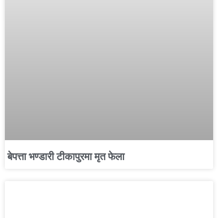
बेपत्ता भण्डारी टीकापुरमा मृत फेला