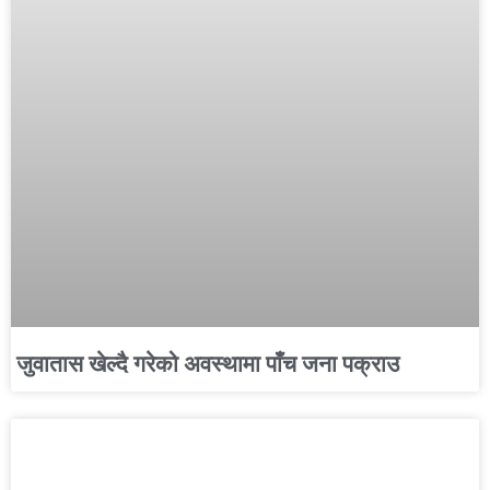
जुवातास खेल्दै गरेको अवस्थामा पाँच जना पक्राउ