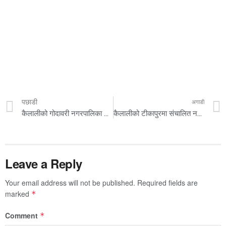
पछाडी
अगाडी
कैलालीको गोदावरी नगरपालिका कर्मचारीमा कोरोना संक्रमण, कार्यालय बन्द
कैलालीको टीकापुरमा संचालित नयाँ बिहानी पुनः स्थापना केन्द्रको १० औं वार्षिक शाधारणसभा सम्पन्न
Leave a Reply
Your email address will not be published.
Required fields are
marked
*
Comment
*