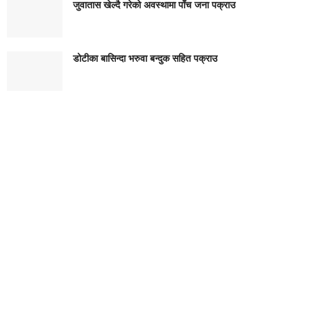
जुवातास खेल्दै गरेको अवस्थामा पाँच जना पक्राउ
डोटीका बासिन्दा भरुवा बन्दुक सहित पक्राउ