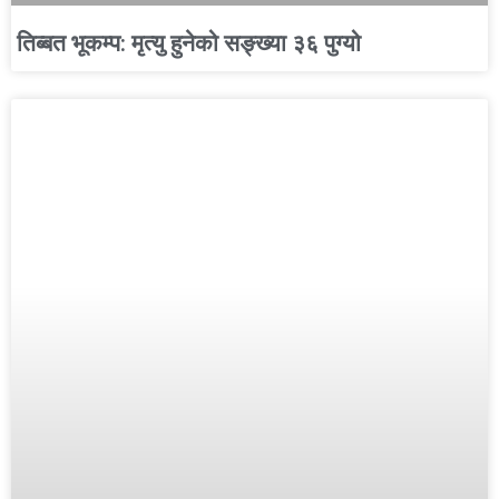
तिब्बत भूकम्प: मृत्यु हुनेको सङ्ख्या ३६ पुग्यो