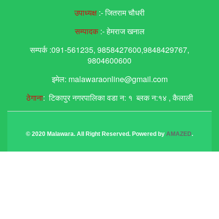
उपाध्यक्ष
:- जितराम चौधरी
सम्पादक
:- हेमराज खनाल
सम्पर्क :091-561235, 9858427600,9848429767,
9804600600
इमेल: malawaraonline@gmail.com
ठेगाना
: टिकापुर नगरपालिका वडा न: १ ब्लक न:१४ , कैलाली
© 2020 Malawara. All Right Reserved. Powered by
AMAZED
.