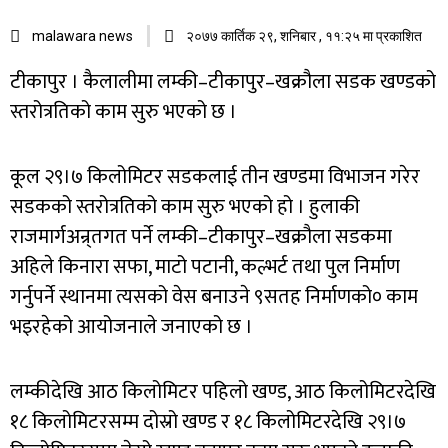
malawara news
२०७७ कार्तिक २९, शनिबार , ११:२५ मा प्रकाशित
टीकापुर । कैलालीमा लम्की–टीकापुर–खक्रौला सडक खण्डको
स्तरोत्रतिको काम सुरु भएको छ ।
कूल २९।७ किलोमिटर सडकलाई तीन खण्डमा विभाजन गरेर
सडकको स्तरोत्रतिको काम सुरु भएको हो । हुलाकी
राजमार्गअन्र्तगत पर्ने लम्की–टीकापुर–खक्रौला सडकमा
अहिले किनारा सफा, माटो पटानी, कल्भर्ट तथा पुल निर्माण
गर्नुपर्ने स्थानमा त्यसको वेस बनाउने ९सतह निर्माणको० काम
भइरहेको आयोजनाले जनाएको छ ।
लम्कीदेखि आठ किलोमिटर पहिलो खण्ड, आठ किलोमिटरदेखि
१८ किलोमिटरसम्म दोस्रो खण्ड र १८ किलोमिटरदेखि २९।७