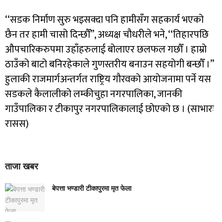
‘‘सडक निर्माण सुरु भइसक्दा पनि हामीसँग सहकार्य भएको
छैन तर हामी चासो दिन्छौँ’’, अध्यक्ष चौधरीले भने, ‘‘तिहारपछि
औपचारिकरुपमा उहाँहरुलाई बोलाएर छलफल गछौँ । हाम्रो
ठाउँको बाटो बनिरहेकाले गुणस्तरीय बनाउन सहयोगी बन्छौँ ।’’
हुलाकी राजमार्गअन्तर्गत राष्ट्रिय गौरवको आयोजनामा पर्ने यस
सडकले कैलालीको लम्कीचुहा नगरपालिका, जानकी
गाउँपालिका र टीकापुर नगरपालिकालाई छोएको छ । (साभारः
रासस)
ताजा खबर
बेपत्ता भण्डारी टीकापुरमा मृत फेला