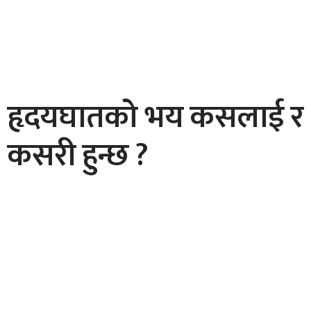
हृदयघातको भय कसलाई र
कसरी हुन्छ ?