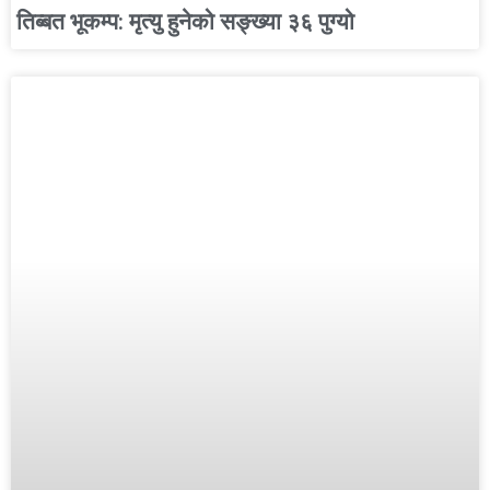
तिब्बत भूकम्प: मृत्यु हुनेको सङ्ख्या ३६ पुग्यो