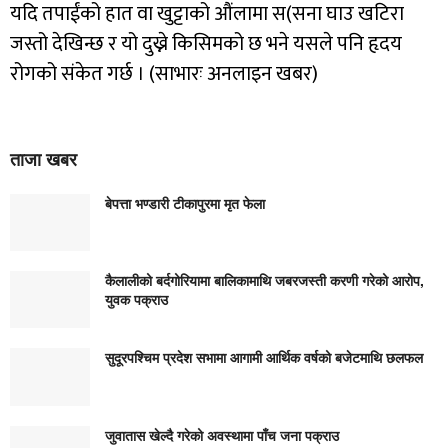
यदि तपाईंको हात वा खुट्टाको औंलामा स(सना घाउ खटिरा
जस्तो देखिन्छ र यो दुख्ने किसिमको छ भने यसले पनि हृदय
रोगको संकेत गर्छ । (साभारः अनलाइन खबर)
ताजा खबर
बेपत्ता भण्डारी टीकापुरमा मृत फेला
कैलालीको बर्दगोरियामा बालिकामाथि जबरजस्ती करणी गरेको आरोप,
युवक पक्राउ
सुदूरपश्चिम प्रदेश सभामा आगामी आर्थिक वर्षको बजेटमाथि छलफल
जुवातास खेल्दै गरेको अवस्थामा पाँच जना पक्राउ