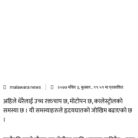
malawara news
२०७७ मंसिर ३, बुधबार , ११:५१ मा प्रकाशित
अहिले धेरैलाई उच्च रक्तचाप छ, मोटोपन छ, कालेस्ट्रोलको
समस्या छ । यी समस्याहरुले हृदयघातको जोखिम बढाएको छ
।