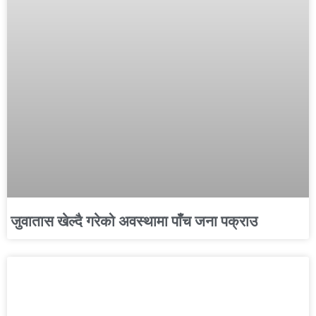
जुवातास खेल्दै गरेको अवस्थामा पाँच जना पक्राउ