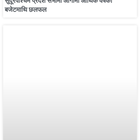
सुदूरपश्चिम प्रदेश सभामा आगामी आर्थिक वर्षको
बजेटमाथि छलफल