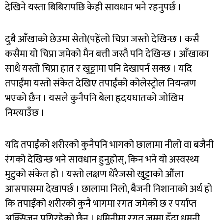
देखिने यस्ता बिबिरापछि केही सावधान भने रहनुपर्छ ।
दुबै आँखाको छेउमा सेतो(पहेंलो चिप्रा जस्तो देखिन्छ । कसै
कसैमा यो चिप्रा जमेको मैन बत्ती जस्तै पनि देखिन्छ । आँखाका
साथै यस्तो चिप्रा हात र खुट्टामा पनि देखापर्न सक्छ । यदि
तपाईंमा यस्तो संकेत देखिए तपाईंको कोलेस्ट्रोल नियन्त्रण
भएको छैन । यसले कुनैपनि बेला हृदयघातको जोखिम
निम्त्याउँछ ।
यदि तपाईंको शरीरको कुनैपनि भागको छालामा नीलो वा बजैनी
रंगको देखिन्छ भने सावधान हुनुहोस्, किन भने यो अस्वस्थ्य
मुटुको संकेत हो । यस्तो लक्षण धेरैजसो खुट्टाको औंला
आसपासमा देखापर्छ । छालामा निलो, बैजनी निशानाको अर्थ हो
कि तपाईंको शरीरको कुनै भागमा रगत जमेको छ र पर्याप्त
अक्सिजन पुगिरहेको छैन । धमिनीमा रगत जम्मा हुँदा धमनी