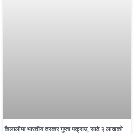
कैलालीमा भारतीय तस्कर गुप्ता पक्राउ, साढे २ लाखको