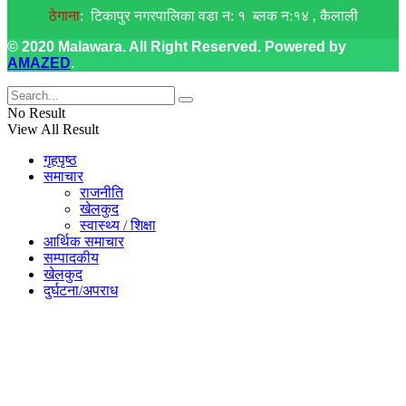
ठेगाना
: टिकापुर नगरपालिका वडा न: १ ब्लक न:१४ , कैलाली
© 2020 Malawara. All Right Reserved. Powered by
AMAZED
.
No Result
View All Result
गृहपृष्ठ
समाचार
राजनीति
खेलकुद
स्वास्थ्य / शिक्षा
आर्थिक समाचार
सम्पादकीय
खेलकुद
दुर्घटना/अपराध