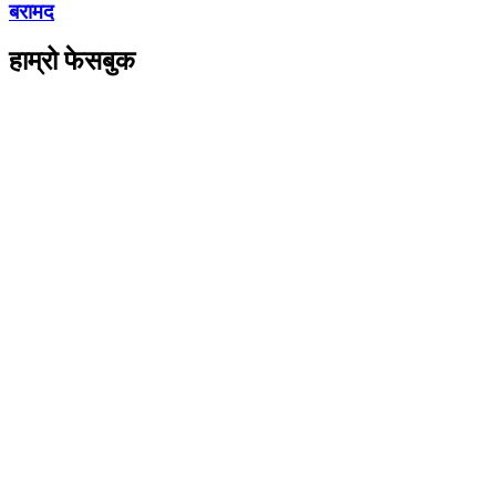
बरामद
हाम्रो फेसबुक