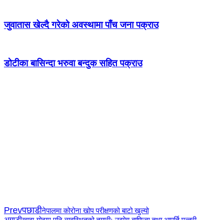
जुवातास खेल्दै गरेको अवस्थामा पाँच जना पक्राउ
डोटीका बासिन्दा भरुवा बन्दुक सहित पक्राउ
Prev
पछाडी
नेपालमा कोरोना खोप परीक्षणको बाटो खुल्यो
अगाडी