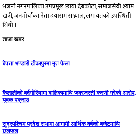
भजनी नगरपालिका उपप्रमूख छाया देबकोटा, समाजसेवी श्याम
खत्री, जनमोर्चाका नेता दयाराम सञ्ज्याल, लगायतको उपस्थिती
थियो ।
ताजा खबर
बेपत्ता भण्डारी टीकापुरमा मृत फेला
कैलालीको बर्दगोरियामा बालिकामाथि जबरजस्ती करणी गरेको आरोप,
युवक पक्राउ
सुदूरपश्चिम प्रदेश सभामा आगामी आर्थिक वर्षको बजेटमाथि
छलफल