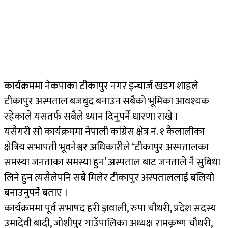
कार्यक्रममा नेकपाका टीकापुर नगर इन्चार्ज खडग शाहले
टीकापुर अस्पताल बजबुद बनाउन सबैको भूमिका आवश्यक
रहेकाले यसतर्फ सबैले ध्यान दिनुपर्ने धारणा राखे ।
यसैगरी सो कार्यक्रममा नेपाली कांग्रेस क्षेत्र नं. १ कैलालीका
क्षेत्रिय सभापती भूवनेश्वर अधिकारीले ‘टीकापुर अस्पतालका
समस्या जनताका समस्या हुन’ अस्पताल बाट जनताले नै सुबिधा
लिने हुन त्यसैलेपनि सबै मिलेर टीकापुर अस्पताललाई बलियो
बनाउनुपर्ने बताए ।
कार्यक्रममा पूर्व सभाषद हरी ज्ञवाली, रुपा चौधरी, प्रदेश सदस्य
उमादेवी बादी, जोशीपुर गाउँपालिका अध्यक्ष रामकृष्ण चौधरी,