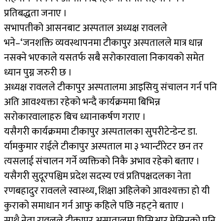
प्रतिबद्धता जनाए ।
सभापतीको आसनबाट अस्पताल अध्यक्ष रावलले
भने–‘जनशक्ति व्यवस्थापनमा टीकापुर अस्पतालले मात्र धान्न
नसक्ने भएकाले यसतर्फ सबै सरोकारवाला निकायको समेत
ध्यान पुग्न जरुरी छ ।
अध्यक्ष रावलले टीकापुर अस्पतालमा आइसियु संचालन गर्न पनि
अति आवश्यक्ता रहेको भन्दै कार्यक्रममा बिभिन्न
सरोकारवालाहरु बिच ध्यानाकर्षण गराए ।
यसैगरी कार्यक्रममा टीकापुर अस्पतालका सुपरीटेन्डेन्ट डा.
र्यामकुमार राईले टीकापुर अस्पताल मा ३ भ्यान्टीरेटर छन तर
त्यसलाई संचालन गर्ने व्यक्तिको निकै अभाव रहेको बताए ।
यसैगरी सुदूरपश्चिम प्रदेश सदस्य एवं प्रतिपक्षदलका नेता
रणबहादुर रावलले स्वास्थ्य, शिक्षा अहिलेको आवश्यक्ता हो यी
कुराको समाधान गर्न आफु कहिले पछि नहट्ने बताए ।
साथै नेता रावलले टीकापुर अस्पतालमा पिसिआर मेसिनको पनि