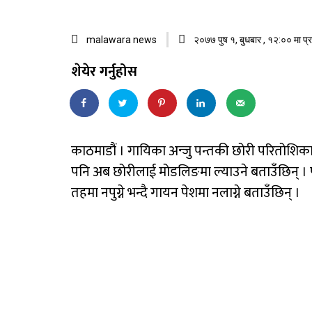
malawara news
२०७७ पुष १, बुधबार , १२:०० मा प
शेयेर गर्नुहोस
काठमाडौं । गायिका अन्जु पन्तकी छोरी परितोशिका पन
पनि अब छोरीलाई मोडलिङमा ल्याउने बताउँछिन् 
तहमा नपुग्ने भन्दै गायन पेशमा नलाग्ने बताउँछिन् ।