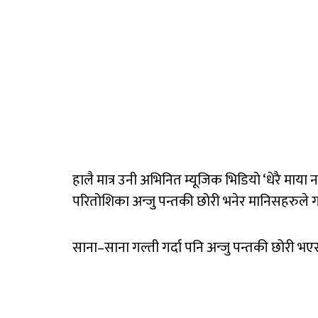
हालै मात्र उनी अभिनित म्यूजिक भिडियो ‘धेरै माय
परितोशिका अन्जु पन्तकी छोरी भनेर मानिसहरुले गर
साना–साना गल्ती गर्दा पनि अन्जु पन्तकी छोरी भएर 