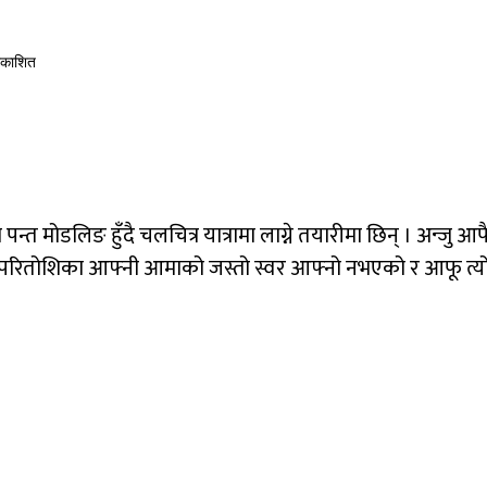
्रकाशित
्त मोडलिङ हुँदै चलचित्र यात्रामा लाग्ने तयारीमा छिन् । अन्जु आफ
। परितोशिका आफ्नी आमाको जस्तो स्वर आफ्नो नभएको र आफू त्य