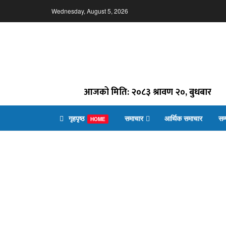
Wednesday, August 5, 2026
आजको मिति: २०८३ श्रावण २०, बुधबार
गृहपृष्ठ
समाचार
आर्थिक समाचार
सम
HOME