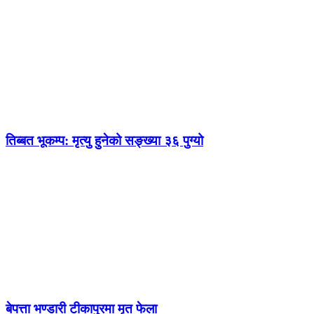
तिब्बत भूकम्प: मृत्यु हुनेको सङ्ख्या ३६ पुग्यो
बेपत्ता भण्डारी टीकापुरमा मृत फेला