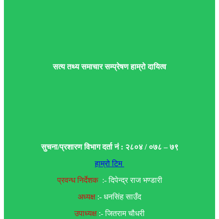
सत्य तथ्य समाचार सम्प्रेषण हाम्रो दायित्व
सुचना/प्रशारण विभाग दर्ता नं : २८०४ / ०७८ – ७९
हाम्रो टिम
प्रवन्ध निर्देशक
:- दिपेन्द्र राज भण्डारी
अध्यक्ष
:- धनसिंह साउँद
उपाध्यक्ष
:- जितराम चौधरी