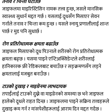
तनाव र चिन्ता घटाउँछ
जाइफलमा माइरिस्टिसिन नामक तत्त्व हुन्छ, जसले मानसिक
स्वास्थ्य सुधार्न मद्दत गर्छ । यसलाई दूधसँग मिसाएर सेवन
गर्नाले तनाव र चिन्ता कम हुन्छ । यसले स्नायु प्रणालीलाई शान्त
पार्छ र मुड पनि सुधार्छ ।
रोग प्रतिरोधात्मक क्षमता बढाउँछ
जाइफल मिसाएको दूध पिउनाले शरीरको रोग प्रतिरोधात्मक
क्षमता बढ्छ । यसमा पाइने एन्टिअक्सिडेन्टले शरीरलाई
हानिकारक फ्री रेडिकलबाट बचाउँछ र सङ्क्रमणसँग लड्ने
क्षमतालाई मजबुत बनाउँछ ।
टाउको दुखाइ र माइग्रेनमा लाभदायक
तपाईँलाई टाउको दुख्ने वा माइग्रेनको समस्या छ भने जाइफल
हालेको दूधले राहत दिन्छ । जाइफलमा पाइने सक्रिय तत्त्वहरूले
दुखाइ कम गर्न र मांसपेशीहरूलाई आराम दिन मद्दत गर्दछ ।