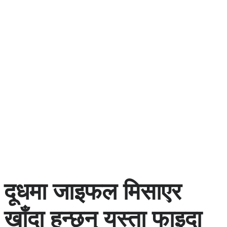
दूधमा जाइफल मिसाएर
खाँदा हुन्छन् यस्ता फाइदा