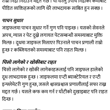
राम्रो निद्रा निदाउन मद्दत गर्छ । यो घरेलु उपाय निद्राको कमीबाट
पीडित व्यक्तिहरूको लागि धेरै लाभदायक साबित हुन सक्छ ।
पाचन सुधार
जाइफलमा पाचन सुधार गर्ने गुण पनि पाइन्छ । यसको सेवनले
अपच, ग्यास र पेट दुख्ने लगायत पेटसम्बन्धी समस्याबाट मुक्ति
मिल्छ । दूधमा जाइफल मिसाएर पिउनाले पाचन प्रणाली राम्रो
हुन्छ र कब्जियतको समस्याबाट पनि राहत मिल्छ ।
चिसो लागेको र खोकीबाट राहत
चिसो लागेको र खोकी लागेकाहरूलाई पनि जाइफल हालेको
दूध लाभदायक हुन्छ । जाइफलमा एन्टी ब्याक्टेरियल र एन्टी
इन्फ्लेमेटरी गुण हुन्छ, जसले श्वासप्रश्वास प्रणालीलाई सफा राख्न
मद्दत गर्छ । यसले कफ कम गर्न र घाँटीको दुखाइबाट पनि राहत
दिन्छ ।