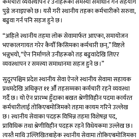
कर्मचारी व्यवस्थापन र उनीहरूको समस्या समाधान गर्न सहयोग
पुग्ने जनाइएको छ । यसै गरी स्थानीय तहका कर्मचारीको सरुवा,
बढुवा गर्न पनि सहज हुने छ ।
“अहिले स्थानीय तहमा लोक सेवामार्फत आएका, समायोजन
भएकालगायत गरेर कैयौँ किसिमका कर्मचारी छन्,” विष्टले
भन्नुभयो, “ऐन निर्माणले उनीहरूको तह बढुवादेखि लिएर
व्यवस्थापन र समस्या समाधानमा सहज हुने छ ।”
सुदूरपश्चिम प्रदेश स्थानीय सेवा ऐनले स्थानीय सेवामा सहायक
प्रथमदेखि अधिकृत ११ औँ तहसम्मका कर्मचारी रहने व्यवस्था
गर्दै छ । यो ऐन प्रारम्भ हुँदाका बखत श्रेणीविहीन पदमा कार्यरत
कर्मचारीलाई तोकिएबमोजिमको तहमा कायम गरिने उल्लेख
छ । स्थानीय सेवाका पदहरू विभिन्न तहमा विशेषज्ञ पद,
प्राविधिक तथा श्रेणीविहीन पदहरू रहने विधेयकमा उल्लेख छ ।
त्यस्तै माथि उल्लिखितबाहेक स्थानीय सेवामा तोकिएबमोजिमका