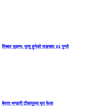
तिब्बत भूकम्प: मृत्यु हुनेको सङ्ख्या ३६ पुग्यो
बेपत्ता भण्डारी टीकापुरमा मृत फेला