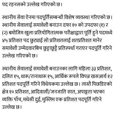
पद रहनसक्ने उल्लेख गरिएको छ ।
स्थानीय सेवा ऐनमा पदपूर्तिसम्बन्धी विशेष व्यवस्था गरिएको छ ।
स्थानीय सेवालाई समावेशी बनाउन दफा १० को उपदफा (१) र
(२) बमोजिम खुला प्रतियोगितात्मक परीक्षाद्वारा पूर्ति हुने पदमध्ये
४५ प्रतिशत पद छुट्याई सो प्रतिशतलाई शतप्रतिशत मानेर
समावेशी उम्मेदवारबिच छुट्टाछुट्टै प्रतिस्पर्धा गराएर पदपूर्ति गरिने
उल्लेख गरिएको छ ।
स्थानीय सेवालाई समावेशी बनाउनका लागि महिला ३३ प्रतिशत,
दलित १५, थारू/रानाथारू १५, आर्थिक रूपले विपन्न खसआर्य १२
प्रतिशत पदपूर्ति गरिने विधेयकमा उल्लेख छ । त्यस्तै पिछडिएको
क्षेत्र १० प्रतिशत, आदिवासी/जनजाति सात, अपाङ्गता भएका
व्यक्ति पाँच, मधेसी दुई, मुस्लिम एक प्रतिशत पदपूर्ति गरिने
उल्लेख छ ।