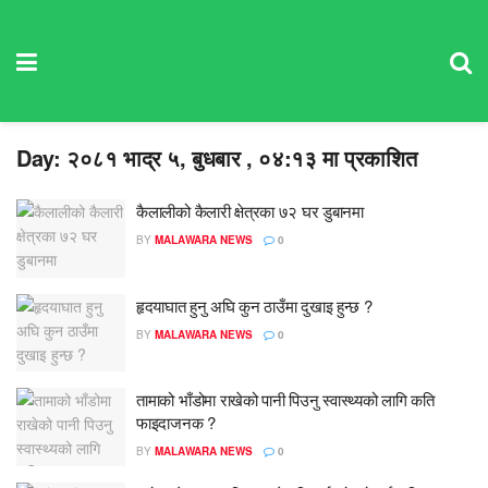
Day:
२०८१ भाद्र ५, बुधबार , ०४:१३ मा प्रकाशित
कैलालीको कैलारी क्षेत्रका ७२ घर डुबानमा
BY
MALAWARA NEWS
0
हृदयाघात हुनु अघि कुन ठाउँमा दुखाइ हुन्छ ?
BY
MALAWARA NEWS
0
तामाको भाँडोमा राखेको पानी पिउनु स्वास्थ्यको लागि कति
फाइदाजनक ?
BY
MALAWARA NEWS
0