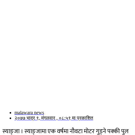
malawara news
२०७७ भाद्र ९, मंगलवार , ०८:५९ मा प्रकाशित
स्याङ्जा । स्याङ्जामा एक वर्षमा नौवटा मोटर गुड्ने पक्की पुल