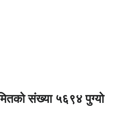
मितको संख्या ५६९४ पुग्यो