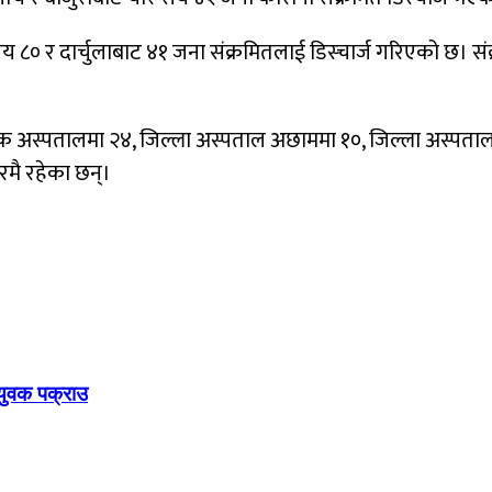
 ८० र दार्चुलाबाट ४१ जना संक्रमितलाई डिस्चार्ज गरिएको छ। सं
िक अस्पतालमा २४, जिल्ला अस्पताल अछाममा १०, जिल्ला अस्पताल 
मै रहेका छन्।
युवक पक्राउ