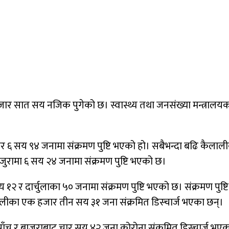
 हजार सात सय नजिक पुगेको छ। स्वास्थ्य तथा जनसंख्या मन्त्रालय
 ६ सय ९४ जनामा संक्रमण पुष्टि भएको हो। सबैभन्दा बढि कैलाल
जुरामा ६ सय २४ जनामा संक्रमण पुष्टि भएको छ।
१२ र दार्चुलाका ५० जनामा संक्रमण पुष्टि भएको छ। संक्रमण पु
ैलालीका एक हजार तीन सय ३१ जना संक्रमित डिस्चार्ज भएका छन्।
च र बाजुराबाट चार सय ४२ जना कोरोना संक्रमित डिस्चार्ज भएक