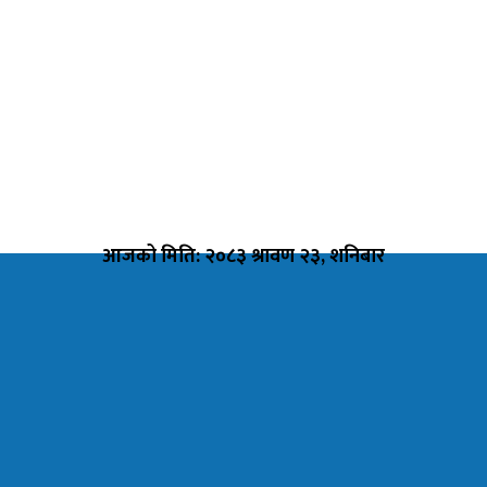
आजको मिति: २०८३ श्रावण २३, शनिबार