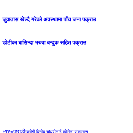
जुवातास खेल्दै गरेको अवस्थामा पाँच जना पक्राउ
डोटीका बासिन्दा भरुवा बन्दुक सहित पक्राउ
Prev
पछाडी
उद्योगी विनोद चौधरीलाई कोरोना संक्रमण