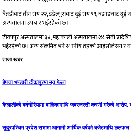
बैतडीबाट तीन सय २२, डडेल्धुराबाट दुई सय ९९, बझाङबाट दुई सय
अस्पतालमा उपचार भईरहेको छ।
टीकापुर अस्पतालमा ३४, महाकाली अस्पतालमा २४, सेती प्रादेश
भईरहेको छ। अन्य संक्रमित भने स्थानीय तहको आईसोलेसन र घर
ताजा खबर
बेपत्ता भण्डारी टीकापुरमा मृत फेला
कैलालीको बर्दगोरियामा बालिकामाथि जबरजस्ती करणी गरेको आरोप, 
सुदूरपश्चिम प्रदेश सभामा आगामी आर्थिक वर्षको बजेटमाथि छलफल