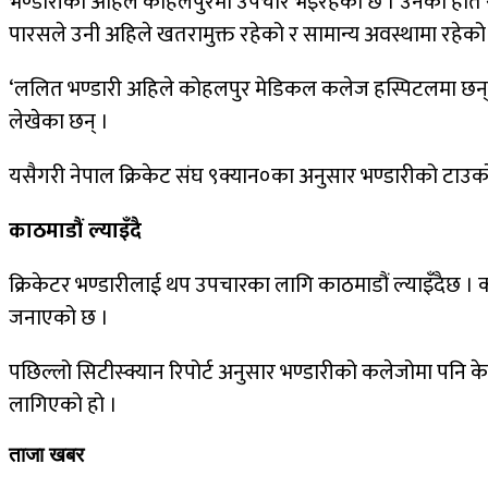
भण्डारीको अहिले कोहलपुरमा उपचार भइरहेको छ । उनको हात र ख
पारसले उनी अहिले खतरामुक्त रहेको र सामान्य अवस्थामा रहेको
‘ललित भण्डारी अहिले कोहलपुर मेडिकल कलेज हस्पिटलमा छन् र उ
लेखेका छन् ।
यसैगरी नेपाल क्रिकेट संघ ९क्यान०का अनुसार भण्डारीको टाउको
काठमाडौं ल्याइँदै
क्रिकेटर भण्डारीलाई थप उपचारका लागि काठमाडौं ल्याइँदैछ ।
जनाएको छ ।
पछिल्लो सिटीस्क्यान रिपोर्ट अनुसार भण्डारीको कलेजोमा पनि के
लागिएको हो ।
ताजा खबर