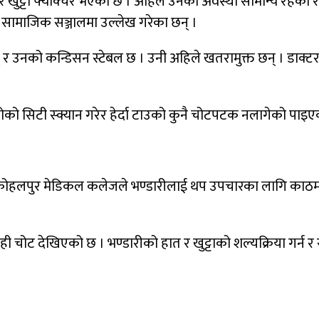
ुट्टा फ्याक्चर भएको छ । अहिले उनको अवस्था सामान्य रहेको र
 सामाजिक सञ्जालमा उल्लेख गरेका छन् ।
नको कन्डिसन स्टेबल छ । उनी अहिले खतरामुक्त छन् । डाक्टरको 
को सिटी स्क्यान गरेर हेर्दा टाउको कुनै चोटपटक नलागेको पाइए
 कोहलपुर मेडिकल कलेजले भण्डारीलाई थप उपचारका लागि काठमाडौं
ही चोट देखिएको छ । भण्डारीको हात र खुट्टाको शल्यक्रिया गर्न र