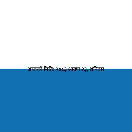
आजको मिति: २०८३ श्रावण २३, शनिबार