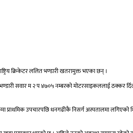
्ट्रिय क्रिकेटर ललित भण्डारी खतरामुक्त भएका छन् ।
ले भण्डारी सवार म २ प ४७०५ नम्बरको मोटरसाइकललाई ठक्कर दिँद
िनिकमा प्राथमिक उपचारपछि धनगढीकै निसर्ग अस्पतालमा लगिएको