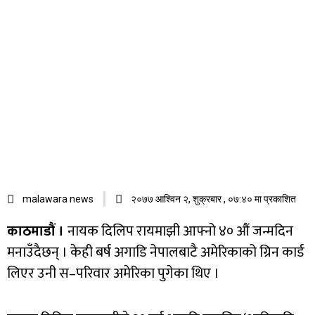
malawara news
२०७७ आश्विन २, शुक्रबार , ०७:४० मा प्रकाशित
काठमाडौं ।
नायक दिलिप रायमाझी आफ्नो ४० औं जन्मदिन
मनाउँदैछन् । केही बर्ष अगाडि नेपालबाटै अमेरिकाको ग्रिन कार्ड
लिएर उनी स–परिवार अमेरिका पुगेका थिए ।