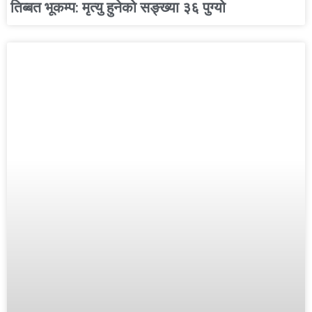
तिब्बत भूकम्प: मृत्यु हुनेको सङ्ख्या ३६ पुग्यो