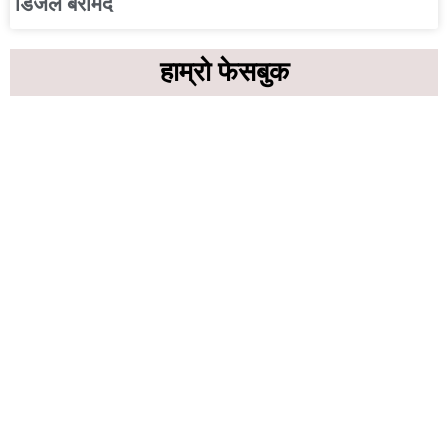
डिजेल बरामद
हाम्रो फेसबुक