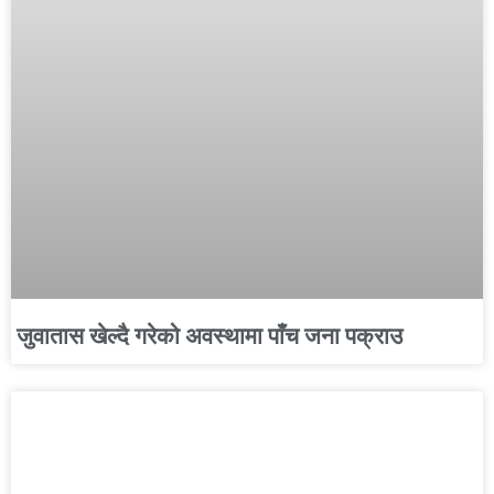
जुवातास खेल्दै गरेको अवस्थामा पाँच जना पक्राउ