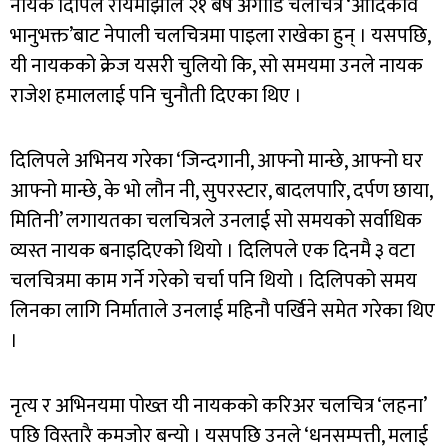
नायक दिपिल रायमाझीले २१ बर्ष अगाडि चलचित्र ‘आदिकवि
भानुभक्त’बाट नेपाली चलचित्रमा पाइला राखेका हुन् । यसपछि,
यी नायकको क्रेज यसरी चुलियो कि, सो समयमा उनले नायक
राजेश हमाललाई पनि चुनौती दिएका थिए ।
दिलिपले अभिनय गरेका ‘जिन्दगानी, आफ्नो मान्छे, आफ्नो घर
आफ्नो मान्छे, के भो लौन नी, सुपरस्टार, बादलपारि, दर्पण छाया,
मितिनी’ लगायतका चलचित्रले उनलाई सो समयको सर्वाधिक
व्यस्त नायक बनाइदिएको थियो । दिलिपले एक दिनमै ३ वटा
चलचित्रमा काम गर्ने गरेको चर्चा पनि थियो । दिलिपको समय
लिनका लागि निर्माताले उनलाई महिनौ पर्खिने समेत गरेका थिए
।
नृत्य र अभिनयमा पोख्त यी नायकको करिअर चलचित्र ‘लहना’
पछि विस्तारै कमजोर बन्यो । यसपछि उनले ‘धनसम्पत्ती, मलाई