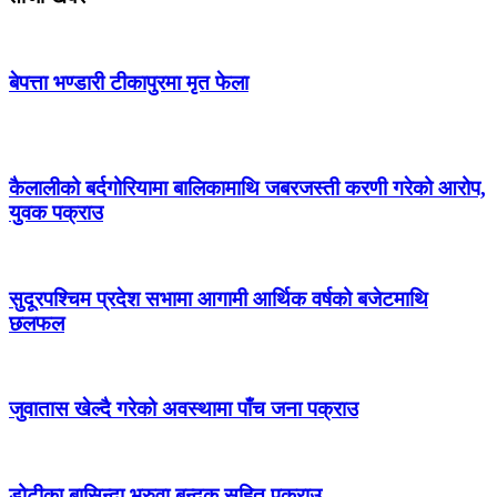
बेपत्ता भण्डारी टीकापुरमा मृत फेला
कैलालीको बर्दगोरियामा बालिकामाथि जबरजस्ती करणी गरेको आरोप,
युवक पक्राउ
सुदूरपश्चिम प्रदेश सभामा आगामी आर्थिक वर्षको बजेटमाथि
छलफल
जुवातास खेल्दै गरेको अवस्थामा पाँच जना पक्राउ
डोटीका बासिन्दा भरुवा बन्दुक सहित पक्राउ