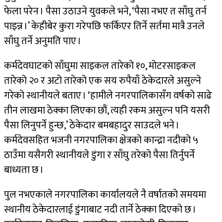
फेला परेन । पैसा उठाउने युवकले भने, ‘पैसा नभए त साँघु तर्न
पाइन्न ।’ केहीबेर कुरा गरेपछि फर्किएर तिर्ने सर्तमा मात्रै उनले
साँघु तर्ने अनुमति पाए ।
कर्मदेवघाटको साँघुमा साइकल तारेको १०, मोटरसाइकल
तारेको २० र अटो तारेको एक सय रुपैयाँ ठेकेदारले असुल्ने
गरेको स्थानीयले बताए । ‘हामीले नगरपालिकासँग वर्षको साढे
तीन लाखमा ठेक्का लिएका छौं, त्यही रकम असुल्न पनि यसरी
पैसा लिनुपर्ने हुन्छ,’ ठेकेदार बमबहादुर साउदले भने ।
कर्मदेवसहित भजनी नगरपालिका क्षेत्रको कान्द्रा नदीको ५
ठाउँमा यसैगरी स्थानीयले डुंगा र साँघु तरेको पैसा तिर्नुपर्ने
बाध्यता छ ।
पुल नभएकाले नगरपालिका कार्यालयले नै वर्षातको समयमा
स्थानीय ठेकेदारलाई डुंगाबाट नदी तार्ने ठेक्का दिएको छ ।