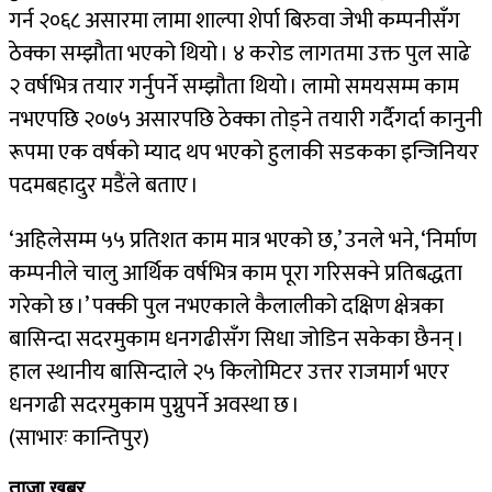
गर्न २०६८ असारमा लामा शाल्पा शेर्पा बिरुवा जेभी कम्पनीसँग
ठेक्का सम्झौता भएको थियो । ४ करोड लागतमा उक्त पुल साढे
२ वर्षभित्र तयार गर्नुपर्ने सम्झौता थियो । लामो समयसम्म काम
नभएपछि २०७५ असारपछि ठेक्का तोड्ने तयारी गर्दैगर्दा कानुनी
रूपमा एक वर्षको म्याद थप भएको हुलाकी सडकका इन्जिनियर
पदमबहादुर मडैंले बताए ।
‘अहिलेसम्म ५५ प्रतिशत काम मात्र भएको छ,’ उनले भने, ‘निर्माण
कम्पनीले चालु आर्थिक वर्षभित्र काम पूरा गरिसक्ने प्रतिबद्धता
गरेको छ ।’ पक्की पुल नभएकाले कैलालीको दक्षिण क्षेत्रका
बासिन्दा सदरमुकाम धनगढीसँग सिधा जोडिन सकेका छैनन् ।
हाल स्थानीय बासिन्दाले २५ किलोमिटर उत्तर राजमार्ग भएर
धनगढी सदरमुकाम पुग्नुपर्ने अवस्था छ ।
(साभारः कान्तिपुर)
ताजा खबर