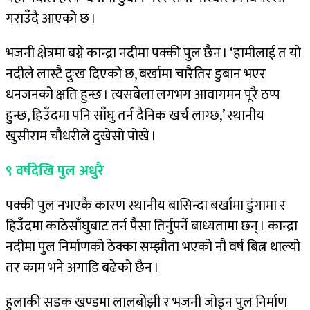
गराउँदै आएको छ ।
भजनी क्षेत्रमा बग्ने कान्द्रा नदीमा पक्की पुल छैन । ‘हामीलाई त यो
नदीले लास्टै दुःख दिएको छ, बर्खामा चारैतिर डुबान भएर
धनजनको क्षति हुन्छ । त्यसबेला लगभग आवागमन पूरै ठप्प
हुन्छ, हिउँदमा पनि साँघु तर्न दैनिक खर्च लाग्छ,’ स्थानीय
खुसीराम चौधरीले दुखेसो पोखे ।
९ वर्षदेखि पुल अधुरै
पक्की पुल नभएकै कारण स्थानीय बासिन्दा बर्खामा डुंगामा र
हिउँदमा काठेसाँघुबाट तर्न पैसा तिर्नुपर्ने बाध्यतामा छन् । कान्द्रा
नदीमा पुल निर्माणको ठेक्का सम्झौता भएको नौ वर्ष बित्न थाल्यो
तर काम भने अगाडि बढेको छैन ।
हुलाकी सडक खण्डमा लालबोझी र भजनी जोड्न पुल निर्माण