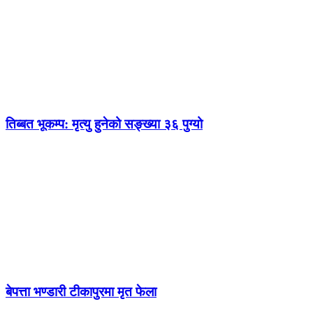
तिब्बत भूकम्प: मृत्यु हुनेको सङ्ख्या ३६ पुग्यो
बेपत्ता भण्डारी टीकापुरमा मृत फेला