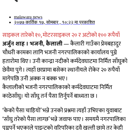
malawara news
२०७७ कार्तिक १७, सोमबार , १०:२२ मा प्रकाशित
साइकल तारेको १०, मोटरसाइकल २० र अटोको १०० रूपैयाँ
अर्जुन शाह । भजनी, कैलाली
— कैलारी गाउँका प्रेमबहादुर
चौधरी कामका लागि भजनी नगरपालिकाको कार्यालय पुग्ने
हतारोमा थिए । उनी कान्द्रा नदीको कर्मदेवघाटमा निर्मित साँघुको
छेवैमा पुगे । त्यहाँ छाप्रामा बसेका स्थानीयले रोकेर २० रुपैयाँ
मागेपछि उनी अक्क न बक्क भए ।
कैलालीको भजनी नगरपालिकाको कर्मदेवघाटमा निर्मित
काठेसाँघु। यो साँघु तर्न पैसा तिर्नुपर्ने बाध्यता छ ।
‘केको पैसा चाहियो’ भन्ने उनको प्रश्नमा त्यहाँ उभिएका युवाबाट
‘साँघु तरेको पैसा लाग्छ’ भन्ने जवाफ पाए । समयमै नगरपालिका
पुग्नुपर्ने भएकाले पाइन्टको वरिपरिका दुवै खल्ती छामे तर केही