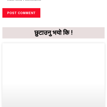
छुटाउनु भयो कि !