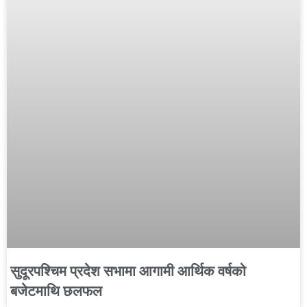
सुदूरपश्चिम प्रदेश सभामा आगामी आर्थिक वर्षको
बजेटमाथि छलफल