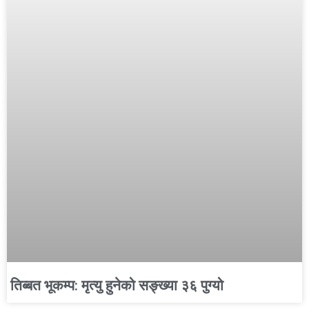
तिब्बत भूकम्प: मृत्यु हुनेको सङ्ख्या ३६ पुग्यो