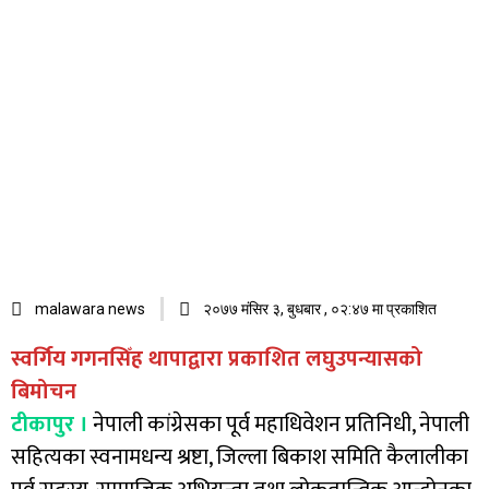
malawara news
२०७७ मंसिर ३, बुधबार , ०२:४७ मा प्रकाशित
स्वर्गिय गगनसिँह थापाद्वारा प्रकाशित लघुउपन्यासको
बिमोचन
टीकापुर ।
नेपाली कांग्रेसका पूर्व महाधिवेशन प्रतिनिधी, नेपाली
सहित्यका स्वनामधन्य श्रष्टा, जिल्ला बिकाश समिति कैलालीका