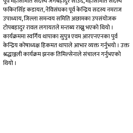
पूर्व महासमिति सदस्य जंगबहादुर साउँद, महासमिति सदस्य
फकिरसिँह कडायत, नेविसंघका पूर्व केन्द्रिय सदस्य नमराज
उपाध्याय, जिल्ला समन्वय समिति अछामका उपसंयोजक
टोपबहादुर रावल लगायतले मन्तब्य राख्नु भएको थियो ।
कार्यक्रममा स्वर्गिय थापाका सुपुत्र एवम आरएनएनका पुर्व
केन्द्रिय कोषाध्यक्ष हिकमत थापाले आभार व्यक्त गर्नुभयो । उक्त
श्रद्धाञ्जली कार्यक्रम झनक तिमिल्सेनाले संचालन गर्नुभएको
थियो ।