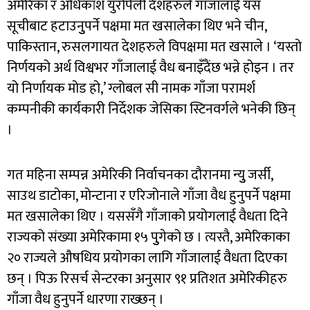
अमेरिका र अधिकांश युरोपेली देशहरुले गाँजालाई यस
सूचीबाट हटाउनुुपर्ने पक्षमा मत खसालेका थिए भने चीन,
पाकिस्तान, रुसलगायत देशहरुले विपक्षमा मत खसाले । ‘यस्तो
निर्णयको अर्थ विश्वभर गाँजालाई वैध बनाइँदैंछ भन्ने होइन । तर
यो निर्णायक मोड हो,’ ग्लोबल सी नामक गाँजा परामर्श
कम्पनीकी कार्यकारी निर्देशक जेसिका स्टिनवर्गले भनेकी छिन्
।
गत महिना सम्पन्न अमेरिकी निर्वाचनका दौरानमा न्युु जर्सी,
साउथ डाटोका, मोन्टाना र एरिजोनाले गाँजा वैध हुनुपर्ने पक्षमा
मत खसालेका थिए । यससँगै गाँजाको प्रयोगलाई वैधता दिने
राज्यको संख्या अमेरिकामा १५ पुुगेको छ । त्यस्तै, अमेरिकाका
२० राज्यले औषधिय प्रयोगका लागि गाँजालाई वैधता दिएका
छन् । पिऊ रिसर्च सेन्टरका अनुसार ९१ प्रतिशत अमेरिकीहरु
गाँजा वैध हुनुपर्ने धारणा राख्छन् ।