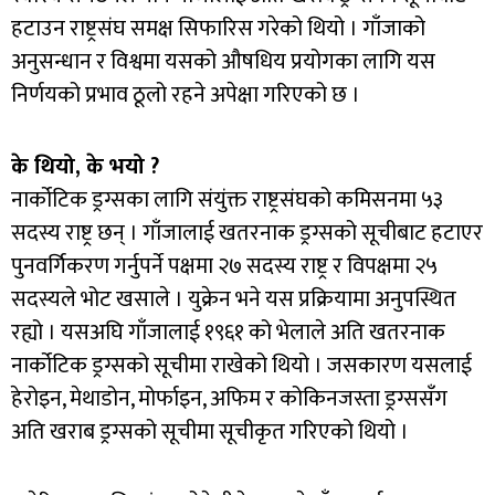
हटाउन राष्ट्रसंघ समक्ष सिफारिस गरेको थियो । गाँजाको
अनुसन्धान र विश्वमा यसको औषधिय प्रयोगका लागि यस
निर्णयको प्रभाव ठूलो रहने अपेक्षा गरिएको छ ।
के थियो, के भयो ?
नार्कोटिक ड्रग्सका लागि संयुंक्त राष्ट्रसंघको कमिसनमा ५३
सदस्य राष्ट्र छन् । गाँजालाई खतरनाक ड्रग्सको सूचीबाट हटाएर
पुनवर्गिकरण गर्नुपर्ने पक्षमा २७ सदस्य राष्ट्र र विपक्षमा २५
सदस्यले भोट खसाले । युक्रेन भने यस प्रक्रियामा अनुपस्थित
रह्यो । यसअघि गाँजालाई १९६१ को भेलाले अति खतरनाक
नार्कोटिक ड्रग्सको सूचीमा राखेको थियो । जसकारण यसलाई
हेरोइन, मेथाडोन, मोर्फाइन, अफिम र कोकिनजस्ता ड्रग्ससँग
अति खराब ड्रग्सको सूचीमा सूचीकृत गरिएको थियो ।