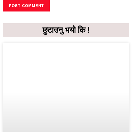
छुटाउनु भयो कि !