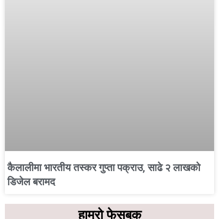
कैलालीमा भारतीय तस्कर गुप्ता पक्राउ, साढे २ लाखको
डिजेल बरामद
हाम्रो फेसबुक