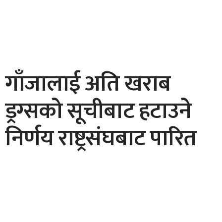
गाँजालाई अति खराब
ड्रग्सको सूचीबाट हटाउने
निर्णय राष्ट्रसंघबाट पारित