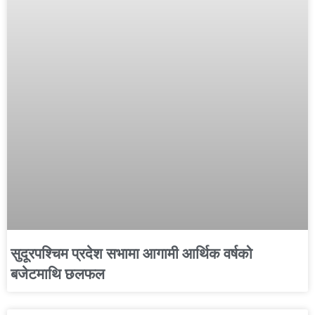
सुदूरपश्चिम प्रदेश सभामा आगामी आर्थिक वर्षको
बजेटमाथि छलफल