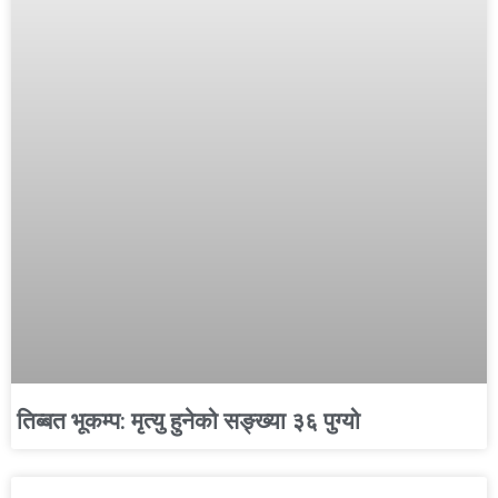
तिब्बत भूकम्प: मृत्यु हुनेको सङ्ख्या ३६ पुग्यो