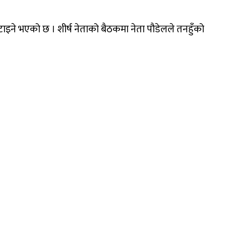
त खटाइने भएको छ । शीर्ष नेताको बैठकमा नेता पौडेलले तनहुँको