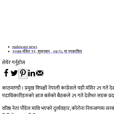
malawara news
२०७७ मंसिर १९, शुक्रबार , ०७:१८ मा प्रकाशित
शेयेर गर्नुहोस
काठमाण्डौ । प्रमुख विपक्षी नेपाली कांग्रेसले यही मंसिर २९ गते 
पदाधिकारीहरुको आज बसेको बैठकले २९ गते देशैभर सडक प्रदर्शन 
वरिष्ठ नेता पौडेल माथि भएको दुर्व्यवहार, कोरोना नियन्त्रणमा स