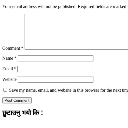
Your email address will not be published.
Required fields are marked
Comment
*
Name
*
Email
*
Website
Save my name, email, and website in this browser for the next ti
छुटाउनु भयो कि !