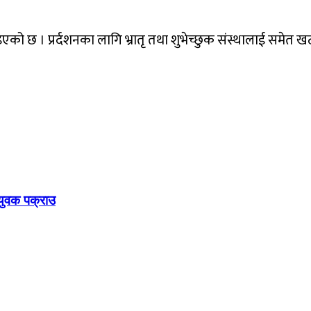
 बताइएको छ । प्रर्दशनका लागि भ्रातृ तथा शुभेच्छुक संस्थालाई समे
युवक पक्राउ