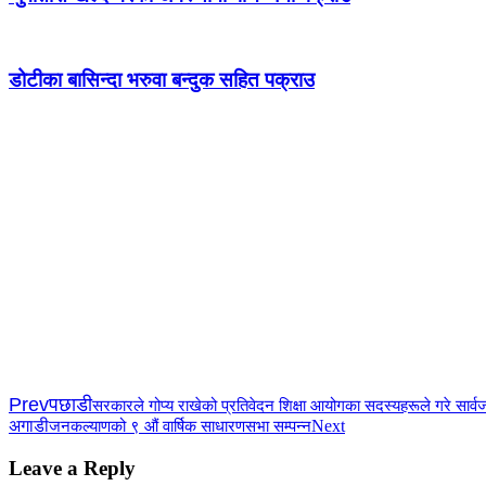
डोटीका बासिन्दा भरुवा बन्दुक सहित पक्राउ
Prev
पछाडी
सरकारले गोप्य राखेको प्रतिवेदन शिक्षा आयोगका सदस्यहरूले गरे सार्वज
अगाडी
Next
जनकल्याणको ९ औं वार्षिक साधारणसभा सम्पन्न
Leave a Reply