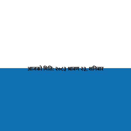
आजको मिति: २०८३ श्रावण २३, शनिबार