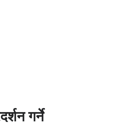
र्शन गर्ने