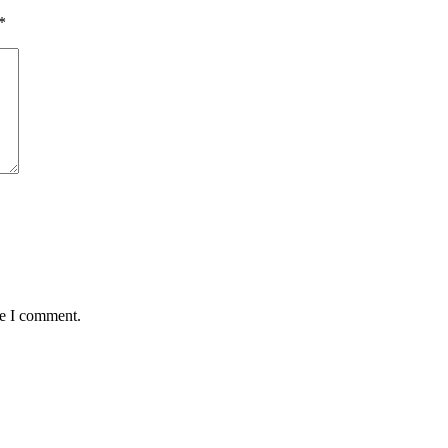
*
me I comment.