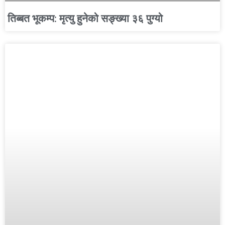
तिब्बत भूकम्प: मृत्यु हुनेको सङ्ख्या ३६ पुग्यो