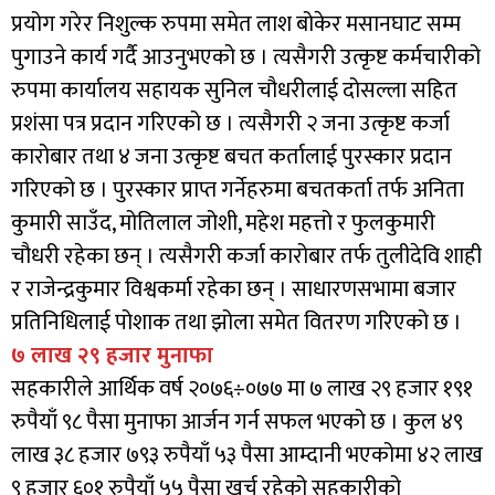
प्रयोग गरेर निशुल्क रुपमा समेत लाश बोकेर मसानघाट सम्म
पुगाउने कार्य गर्दै आउनुभएको छ । त्यसैगरी उत्कृष्ट कर्मचारीको
रुपमा कार्यालय सहायक सुनिल चौधरीलाई दोसल्ला सहित
प्रशंसा पत्र प्रदान गरिएको छ । त्यसैगरी २ जना उत्कृष्ट कर्जा
कारोबार तथा ४ जना उत्कृष्ट बचत कर्तालाई पुरस्कार प्रदान
गरिएको छ । पुरस्कार प्राप्त गर्नेहरुमा बचतकर्ता तर्फ अनिता
कुमारी साउँद, मोतिलाल जोशी, महेश महत्तो र फुलकुमारी
चौधरी रहेका छन् । त्यसैगरी कर्जा कारोबार तर्फ तुलीदेवि शाही
र राजेन्द्रकुमार विश्वकर्मा रहेका छन् । साधारणसभामा बजार
प्रतिनिधिलाई पोशाक तथा झोला समेत वितरण गरिएको छ ।
७ लाख २९ हजार मुनाफा
सहकारीले आर्थिक वर्ष २०७६÷०७७ मा ७ लाख २९ हजार १९१
रुपैयाँ ९८ पैसा मुनाफा आर्जन गर्न सफल भएको छ । कुल ४९
लाख ३८ हजार ७९३ रुपैयाँ ५३ पैसा आम्दानी भएकोमा ४२ लाख
९ हजार ६०१ रुपैयाँ ५५ पैसा खर्च रहेको सहकारीको