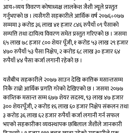
आय÷व्यय विवरण कोषाध्यक्ष लालकेश जैशी ज्यूले प्रस्तुत
गर्नुभएको छ । त्यसैगरी सहकारीले आर्थिक वर्ष २०७६÷०७७
सम्ममा ३ करोड ३६ लाख ४१ हजार ८४६ रुपैयाँ ०९ पैसाको
सम्पत्ति तथा दायित्व विवरण समेत प्रस्तुत गरिएको छ । जसमा
६५ लाख ७८ हजार ८०० शेयर पूँजी, १ करोड ५३ लाख २९ हजार
४७० रुपैयाँ ५३ पैसा निक्षेप, २ करोड ६८ लाख ३० हजार ६४
रुपैयाँ ४४ पैसा कर्जा लगानी रहेको छ ।
यसैबीच सहकारीले २०७७ साउन देखि कात्तिक मसान्तसम्म
निकै राम्रो आर्थिक प्रगति गरेको देखिएको छ । जसमा २०७७
कात्र्तिक मसान्त सम्म ६७७ शेयर सदस्य, ९३ लाख ४७ हजार
३०० शेयरपूँजी, २ करोड १६ लाख ६० हजार निक्षेप संकलन तथा
३ करोड ३६ लाख ६२ हजार रुपैयाँ कर्जा लगानी गर्न सफल
भएको सहकारीका व्यवस्थापक छबिलाल जैशीले जानकारी