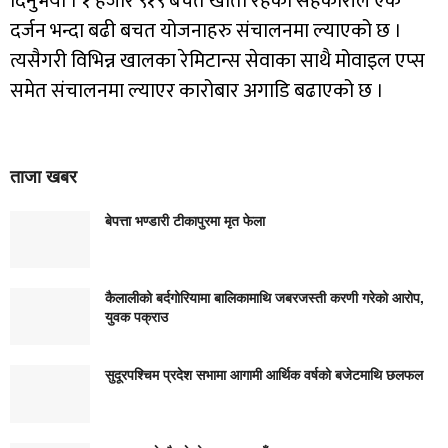
दिनुभयो । १ हजार ९१९ बचत खाता रहेको सहकारीले एक
दर्जन भन्दा बढी बचत योजनाहरु संचालनमा ल्याएको छ ।
त्यसैगरी विभिन्न खालका रेमिटान्स सेवाका साथै मोवाइल एप्स
समेत संचालनमा ल्याएर कारोबार अगाडि बढाएको छ ।
ताजा खबर
बेपत्ता भण्डारी टीकापुरमा मृत फेला
कैलालीको बर्दगोरियामा बालिकामाथि जबरजस्ती करणी गरेको आरोप,
युवक पक्राउ
सुदूरपश्चिम प्रदेश सभामा आगामी आर्थिक वर्षको बजेटमाथि छलफल