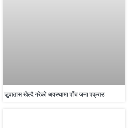
जुवातास खेल्दै गरेको अवस्थामा पाँच जना पक्राउ