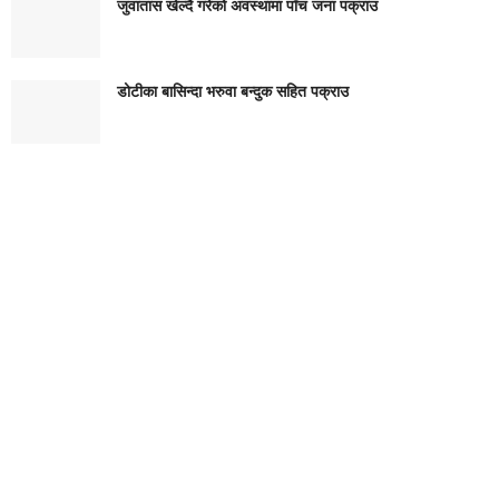
जुवातास खेल्दै गरेको अवस्थामा पाँच जना पक्राउ
डोटीका बासिन्दा भरुवा बन्दुक सहित पक्राउ