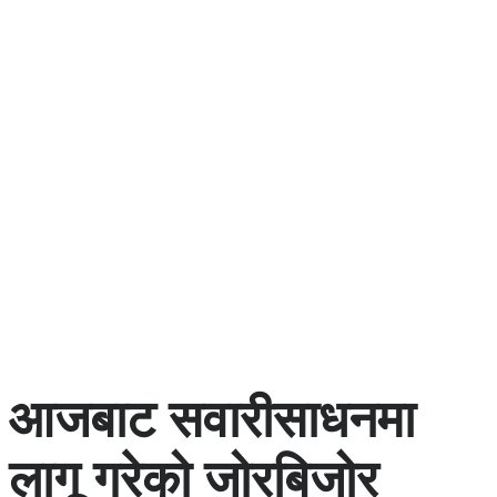
आजबाट सवारीसाधनमा
लागू गरेको जोरबिजोर