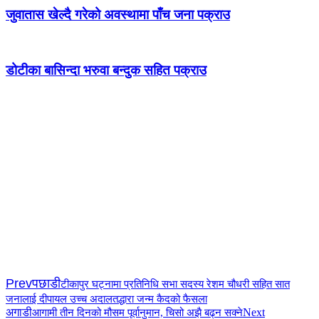
जुवातास खेल्दै गरेको अवस्थामा पाँच जना पक्राउ
डोटीका बासिन्दा भरुवा बन्दुक सहित पक्राउ
Prev
पछाडी
टीकापुर घट्नामा प्रतिनिधि सभा सदस्य रेशम चौधरी सहित सात
जनालाई दीपायल उच्च अदालतद्धारा जन्म कैदको फैसला
अगाडी
Next
आगामी तीन दिनको मौसम पूर्वानुमान, चिसो अझै बढ्न सक्ने