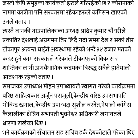
जस्तो केपि समुहका कार्यकर्ता हरुले गरिरहेको छ र कोरोनाको
नाममा कात्रोमा पनि सरकारमा रहेकाहरुले कमिसन खाएको
उनले बताए ।
त्यस्तै जानकी गाउपालिकाका अध्यक्ष प्रदिप कुमार चौधरीले
एकातिर देशलाई अग्रगमन तिर लिदै गर्दा समग्र देश र अर्काे तीर
टीकापुर अत्यन्त घाईते अवस्थामा रहेको भन्दै ३४ हजार मतको
कदर हुने काम सरकारले गरेकाले टीकापुरको बिकास र
शान्तिका लागी असबैधानिक कदमका बिरुद्ध सबैले हातेमालो
आवश्यक रहेको बताए ।
समाजका उपाध्यक्ष मोहन उपाध्यायले स्वागत गरेको कार्यक्रममा
बरिष्ठ साहित्यकार अर्जुन पराजुली,केन्द्रीय वरिष्ठ उपसभापति
गोबिन्द खनाल, केन्द्रीय उपाध्यक्ष सुशील बस्नेत,नेपाली काँगेस
कैलालीका क्षेत्रिय सभापती भुवनेश्वर अधिकारी लगायतले
धारणा राखेका थिए ।
भने कार्यक्रमको सँचालन सह सचिव हर्क देबकोटाले गरेका थिए