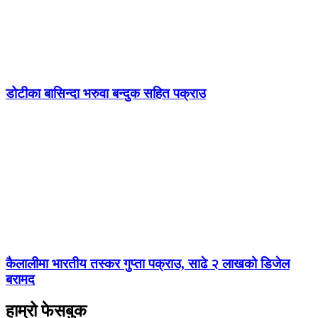
डोटीका बासिन्दा भरुवा बन्दुक सहित पक्राउ
कैलालीमा भारतीय तस्कर गुप्ता पक्राउ, साढे २ लाखको डिजेल
बरामद
हाम्रो फेसबुक