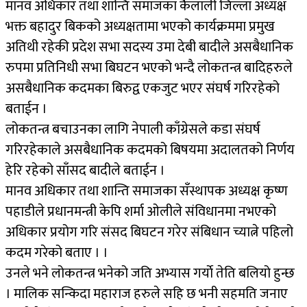
मानव अधिकार तथा शान्ति समाजका केैलाली जिल्ला अध्यक्ष
भक्त बहादुर बिकको अध्यक्षतामा भएको कार्यक्रममा प्रमुख
अतिथी रहेकी प्रदेश सभा सदस्य उमा देबी बादीले असबैधानिक
रुपमा प्रतिनिधी सभा बिघटन भएको भन्दै लोकतन्त्र बादिहरुले
असबैधानिक कदमका बिरुद्व एकजुट भएर संघर्ष गरिरहेको
बताईन ।
लोकतन्त्र बचाउनका लागि नेपाली काँग्रेसले कडा संघर्ष
गरिरहेकाले असबैधानिक कदमको बिषयमा अदालतको निर्णय
हेरि रहेको साँसद बादीले बताईन ।
मानव अधिकार तथा शान्ति समाजका सँस्थापक अध्यक्ष कृष्ण
पहाडीले प्रधानमन्त्री केपि शर्मा ओलीले संविधानमा नभएको
अधिकार प्रयोग गरि संसद बिघटन गरेर संबिधान च्यात्ने पहिलो
कदम गरेको बताए । ।
उनले भने लोकतन्त्र भनेको जति अभ्यास गर्याे तेति बलियो हुन्छ
। मालिक सन्किदा महाराज हरुले सहि छ भनी सहमति जनाए