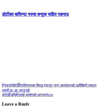
डोटीका बासिन्दा भरुवा बन्दुक सहित पक्राउ
Prev
पछाडी
प्रतिगमनका बिरुद्ध एकजुट भएर आन्दोलनको आधिँबेहरी ल्याउन
जरुरी छः डा. भट्टराई
अगाडी
Next
भूमिहीनलाई आयोगको आग्रह
Leave a Reply