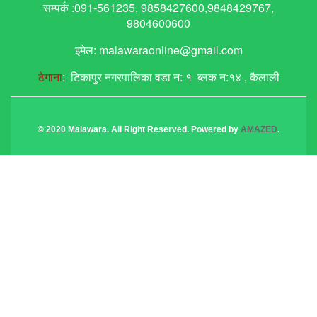
सम्पर्क :091-561235, 9858427600,9848429767,
9804600600
इमेल: malawaraonline@gmail.com
ठेगाना
: टिकापुर नगरपालिका वडा न: १ ब्लक न:१४ , कैलाली
© 2020 Malawara. All Right Reserved. Powered by
AMAZED
.