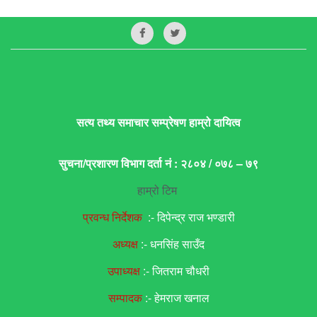
सत्य तथ्य समाचार सम्प्रेषण हाम्रो दायित्व
सुचना/प्रशारण विभाग दर्ता नं : २८०४ / ०७८ – ७९
हाम्रो टिम
प्रवन्ध निर्देशक
:- दिपेन्द्र राज भण्डारी
अध्यक्ष
:- धनसिंह साउँद
उपाध्यक्ष
:- जितराम चौधरी
सम्पादक
:- हेमराज खनाल