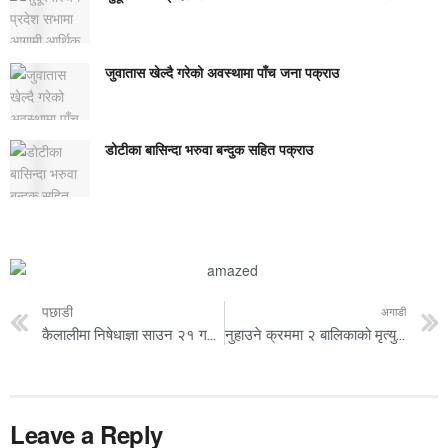
जुवातास खेल्दै गरेको अवस्थामा पाँच जना पक्राउ
डोटीका बासिन्दा भरुवा बन्दुक सहित पक्राउ
पछाडी
अगाडी
कैलालीमा निषेधाज्ञा साउन २१ गतेसम्म लम्बियो
नुहाउने क्रममा २ बालिकाको मृत्यु, एक वेपत्ता
Leave a Reply