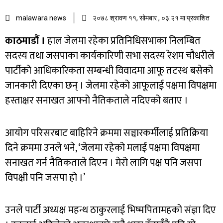
malawara news
२०७८ श्रावण ११, सोमबार , ०३:२१ मा प्रकाशित
काठमाडौं ।
हाल जेलमा रहेका प्रतिनिधिसभाका निलम्बित
सदस्य तथा जसपाका कार्यकारिणी सभा सदस्य रेशम चौधरीले
पार्टीको आधिकारिकता सम्बन्धी विवादमा आफू तटस्थ बसेको
जानकारी दिएका छन् । जेलमा रहेको आफूलाई पक्षमा विपक्षमा
हस्ताक्षर सनाखत आफ्नो नैतिकताले नदिएको बताए ।
आयोग परिसरबाट बाहिरिने क्रममा सञ्चारकर्मीलाई प्रतिक्रिया
दिने क्रममा उनले भने, ‘जेलमा रहेको मलाई पक्षमा विपक्षमा
सनाखत गर्न नैतिकताले दिएन । मेरो लागि पक्ष पनि जसपा
विपक्षी पनि जसपा हो ।’
उनले पार्टी अध्यक्ष महन्थ ठाकुरलाई भिष्मपितामहको संज्ञा दिए