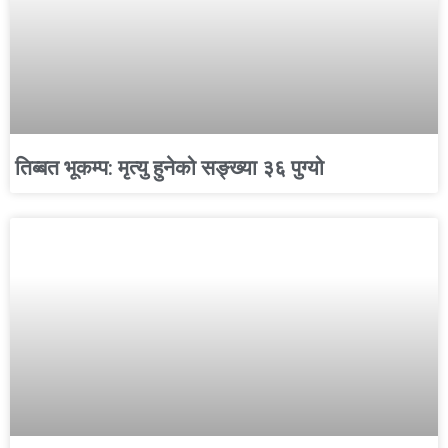
तिब्बत भूकम्प: मृत्यु हुनेको सङ्ख्या ३६ पुग्यो