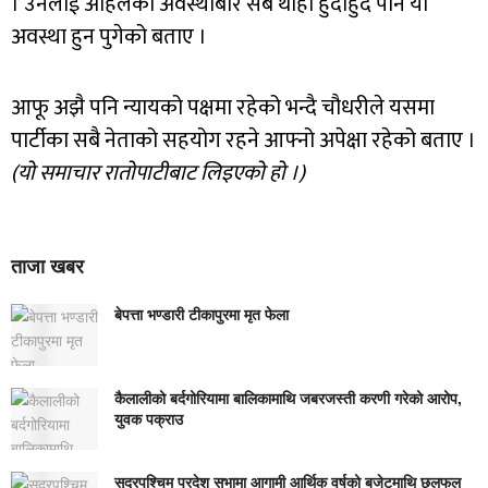
। उनलाई अहिलेको अवस्थाबारे सबै थाहा हुँदाहुँदै पनि यो
अवस्था हुन पुगेको बताए ।
आफू अझै पनि न्यायको पक्षमा रहेको भन्दै चौधरीले यसमा
पार्टीका सबै नेताको सहयोग रहने आफ्नो अपेक्षा रहेको बताए ।
(यो समाचार रातोपाटीबाट लिइएको हो ।)
ताजा खबर
बेपत्ता भण्डारी टीकापुरमा मृत फेला
कैलालीको बर्दगोरियामा बालिकामाथि जबरजस्ती करणी गरेको आरोप,
युवक पक्राउ
सुदूरपश्चिम प्रदेश सभामा आगामी आर्थिक वर्षको बजेटमाथि छलफल