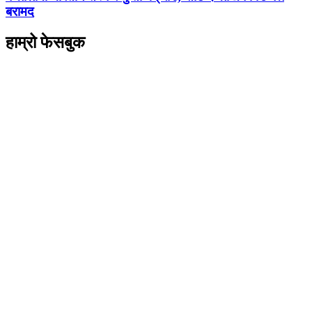
बरामद
हाम्रो फेसबुक