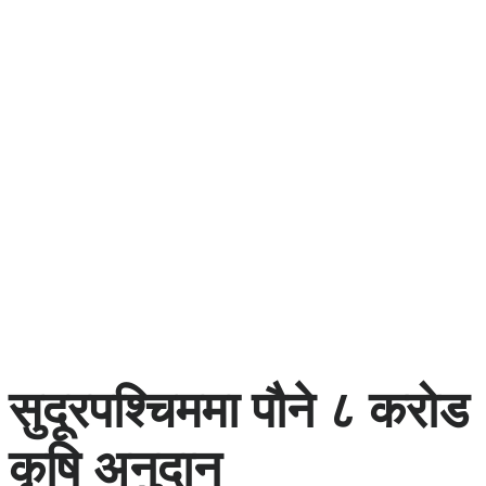
सुदूरपश्चिममा पौने ८ करोड
कृषि अनुदान