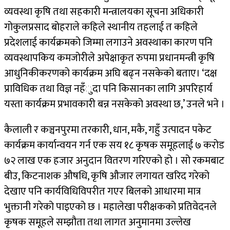
व्यवस्था कृषि तथा सहकारी मन्त्रालयका सूचना अधिकारी
गोकुलप्रसाद बोहराले कहिले स्थानीय तहलाई त कहिले
प्रदेशलाई कार्यक्रमको जिम्मा लगाउने अवस्थाका कारण पनि
व्यवस्थापकिय कमजोरीले अपेक्षाकृत रुपमा प्रधानमन्त्री कृषि
आधुनिकीकरणको कार्यक्रम अघि बढ्न नसकेको बताए। ‘दक्ष
प्राविधिक तथा विज्ञ नहँुदा पनि किसानका लागि अपरिहार्य
यस्ता कार्यक्रम प्रभावकारी बन्न नसकेको अवस्था छ,’ उनले भने ।
कैलाली र कञ्चनपुरमा तरकारी, धान, मकै, गहुँ उत्पादन पकेट
कार्यक्रम कार्यान्वयन गर्न एक सय १८ कृषक समूहलाई ७ करोड
७२ लाख एक हजार अनुदान वितरण गरिएको हो । सो रकमबाट
बीउ, किटनाशक औषधि, कृषि औजार लगायत खरिद गरेको
देखाए पनि कार्यविधिविपरीत गएर बिलको आधारमा मात्र
भुक्तानी गरेको पाइएको छ । महालेखा परीक्षकको प्रतिवेदनले
कृषक समूहले सम्झौता तथा लागत अनुमानमा उल्लेख