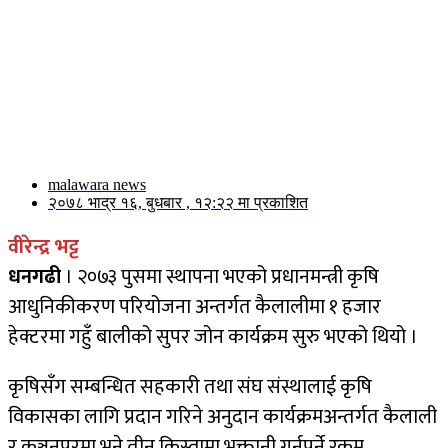
malawara news
२०७८ भाद्र १६, बुधबार , १२:२२ मा प्रकाशित
वीरेन्द्र भट्ट
धनगढी
। २०७३ पुसमा स्थापना भएको प्रधानमन्त्री कृषि
आधुनिकीकरण परियोजना अन्तर्गत कैलालीमा १ हजार
हेक्टरमा गहुँ बालीको सुपर जोन कार्यक्रम सुरु भएको थियो ।
कृषिसँग सम्बन्धित सहकारी तथा संघ संस्थालाई कृषि
विकासका लागि प्रदान गरिने अनुदान कार्यक्रमअन्तर्गत कैलाली
र कञ्चनपुरमा भने तीन किस्तामा भुक्तानी गर्नुपर्ने रकम