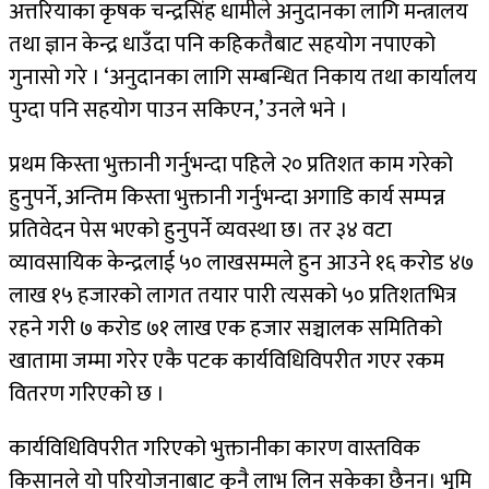
अत्तरियाका कृषक चन्द्रसिंह धामीले अनुदानका लागि मन्त्रालय
तथा ज्ञान केन्द्र धाउँदा पनि कहिकतैबाट सहयोग नपाएको
गुनासो गरे । ‘अनुदानका लागि सम्बन्धित निकाय तथा कार्यालय
पुग्दा पनि सहयोग पाउन सकिएन,’ उनले भने ।
प्रथम किस्ता भुक्तानी गर्नुभन्दा पहिले २० प्रतिशत काम गरेको
हुनुपर्ने, अन्तिम किस्ता भुक्तानी गर्नुभन्दा अगाडि कार्य सम्पन्न
प्रतिवेदन पेस भएको हुनुपर्ने व्यवस्था छ। तर ३४ वटा
व्यावसायिक केन्द्रलाई ५० लाखसम्मले हुन आउने १६ करोड ४७
लाख १५ हजारको लागत तयार पारी त्यसको ५० प्रतिशतभित्र
रहने गरी ७ करोड ७१ लाख एक हजार सञ्चालक समितिको
खातामा जम्मा गरेर एकै पटक कार्यविधिविपरीत गएर रकम
वितरण गरिएको छ ।
कार्यविधिविपरीत गरिएको भुक्तानीका कारण वास्तविक
किसानले यो परियोजनाबाट कुनै लाभ लिन सकेका छैनन्। भूमि