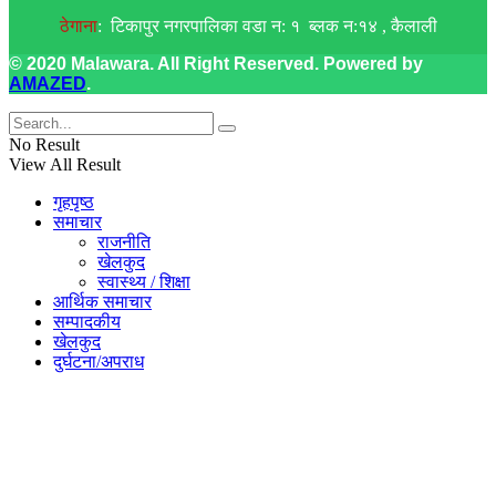
ठेगाना
: टिकापुर नगरपालिका वडा न: १ ब्लक न:१४ , कैलाली
© 2020 Malawara. All Right Reserved. Powered by
AMAZED
.
No Result
View All Result
गृहपृष्ठ
समाचार
राजनीति
खेलकुद
स्वास्थ्य / शिक्षा
आर्थिक समाचार
सम्पादकीय
खेलकुद
दुर्घटना/अपराध