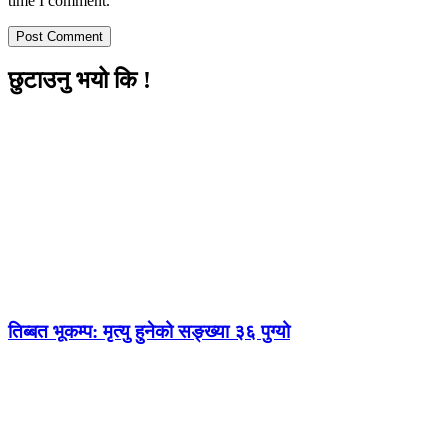
time I comment.
छुटाउनु भयो कि !
तिब्बत भूकम्प: मृत्यु हुनेको सङ्ख्या ३६ पुग्यो