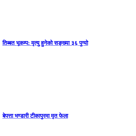
तिब्बत भूकम्प: मृत्यु हुनेको सङ्ख्या ३६ पुग्यो
बेपत्ता भण्डारी टीकापुरमा मृत फेला