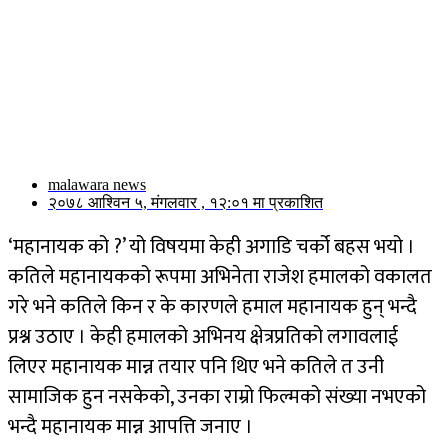
malawara news
२०७८ आश्विन ५, मंगलवार , १२:०१ मा प्रकाशित
‘महानायक को ?’ यो विषयमा केही अगाडि चर्को बहस भयो ।
कतिले महानायकको रूपमा अभिनेता राजेश हमालको वकालत
गरे भने कतिले किन र के कारणले हमाल महानायक हुन् भन्दै
प्रश्न उठाए । केही हमालको अभिनय क्षेत्रप्रतिको लगावलाई
लिएर महानायक मान्न तयार पनि थिए भने कतिले त उनी
सामाजिक हुन नसकेको, उनका राम्रो फिल्मको संख्या नभएको
भन्दै महानायक मान्न आपत्ति जनाए ।