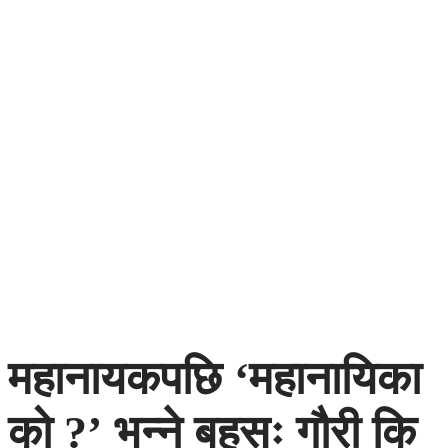
महानायकपछि ‘महानायिका
को ?’ भन्ने बहसः गौरी कि