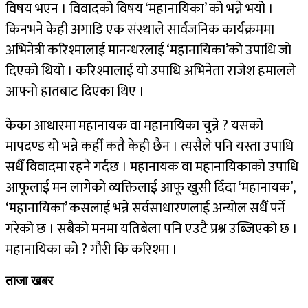
विषय भएन । विवादको विषय ‘महानायिका’ को भन्ने भयो ।
किनभने केही अगाडि एक संस्थाले सार्वजनिक कार्यक्रममा
अभिनेत्री करिश्मालाई मानन्धरलाई ‘महानायिका’को उपाधि जो
दिएको थियो । करिश्मालाई यो उपाधि अभिनेता राजेश हमालले
आफ्नो हातबाट दिएका थिए ।
केका आधारमा महानायक वा महानायिका चुन्ने ? यसको
मापदण्ड यो भन्ने कहीँ कतै केही छैन । त्यसैले पनि यस्ता उपाधि
सधैँ विवादमा रहने गर्दछ । महानायक वा महानायिकाको उपाधि
आफूलाई मन लागेको व्यक्तिलाई आफू खुसी दिँदा ‘महानायक’,
‘महानायिका’ कसलाई भन्ने सर्वसाधारणलाई अन्योल सधैँ पर्ने
गरेको छ । सबैको मनमा यतिबेला पनि एउटै प्रश्न उब्जिएको छ ।
महानायिका को ? गौरी कि करिश्मा ।
ताजा खबर