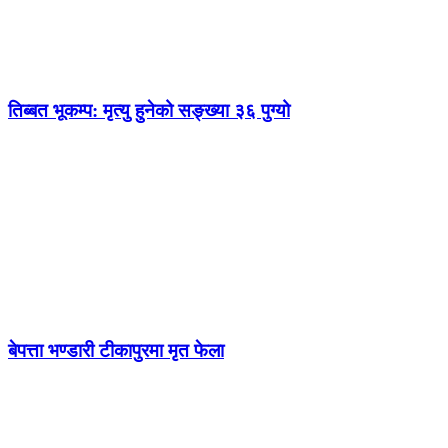
तिब्बत भूकम्प: मृत्यु हुनेको सङ्ख्या ३६ पुग्यो
बेपत्ता भण्डारी टीकापुरमा मृत फेला