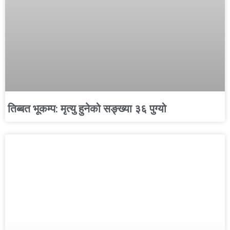
तिब्बत भूकम्प: मृत्यु हुनेको सङ्ख्या ३६ पुग्यो