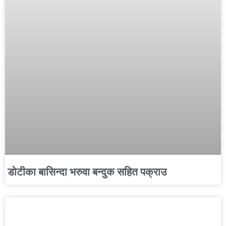
डोटीका बासिन्दा भरुवा बन्दुक सहित पक्राउ