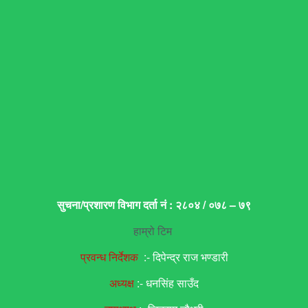
सुचना/प्रशारण विभाग दर्ता नं : २८०४ / ०७८ – ७९
हाम्रो टिम
प्रवन्ध निर्देशक
:- दिपेन्द्र राज भण्डारी
अध्यक्ष
:- धनसिंह साउँद