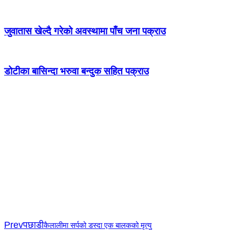
जुवातास खेल्दै गरेको अवस्थामा पाँच जना पक्राउ
डोटीका बासिन्दा भरुवा बन्दुक सहित पक्राउ
Prev
पछाडी
कैलालीमा सर्पको डस्दा एक बालकको मृत्यु