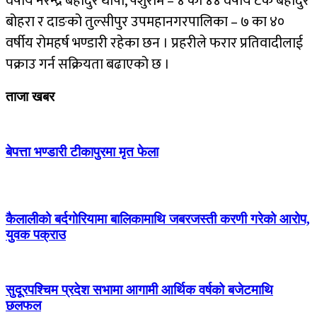
वर्षीय नरेन्द्र बहादुर थापा, पर्शुराम – ४ का ४४ वर्षीय टेक बहादुर
बोहरा र दाङको तुल्सीपुर उपमहानगरपालिका – ७ का ४०
वर्षीय रोमहर्ष भण्डारी रहेका छन । प्रहरीले फरार प्रतिवादीलाई
पक्राउ गर्न सक्रियता बढाएको छ ।
ताजा खबर
बेपत्ता भण्डारी टीकापुरमा मृत फेला
कैलालीको बर्दगोरियामा बालिकामाथि जबरजस्ती करणी गरेको आरोप,
युवक पक्राउ
सुदूरपश्चिम प्रदेश सभामा आगामी आर्थिक वर्षको बजेटमाथि
छलफल