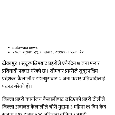
malawara news
२०८१ श्रावण २९, मंगलवार , ०७:४५ मा प्रकाशित
टीकापुर ।
सुदूरपश्चिमबाट प्रहरीले एकैदिन ७ जना फरार
प्रतिवादी पक्राउ गरेको छ । सोमबार प्रहरीले सुदूरपश्चिम
प्रदेशका कैलाली र डडेल्धुराबाट ७ जना फरार प्रतिवादीलाई
पक्राउ गरेको हो ।
जिल्ला प्रहरी कार्यालय कैलालीबाट खटिएको प्रहरी टोलीले
जिल्ला अदालत कैलालीले चोरी मुद्दामा ३ महिना १९ दिन कैद
सजाय र ११ हजार ५०० जरिवाना तोकिए धनगढी