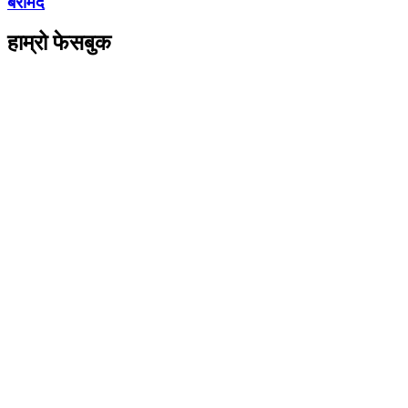
बरामद
हाम्रो फेसबुक