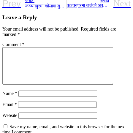
पछाडी
Next
Prev
अगाडी
कञ्चनपुरमा जलेको अवस्थामा फेला परेको शवको पहिचान खुल्यो
कञ्चनपुुरमा खोलामा डुबेर एक बालकको मृत्यु
Leave a Reply
Your email address will not be published.
Required fields are
marked
*
Comment
*
Name
*
Email
*
Website
Save my name, email, and website in this browser for the next
time I comment.