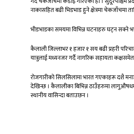
गर्दै चेकजाँचमा कडाइ गरिएको हो । सुदूरपश्चिम प
नाकासहित बढी भिडभाड हुने क्षेत्रमा चेकजाँचमा ता
भीडभाडका समयमा विभिन्न घटनाहरु घट्न सक्ने 
कैलाली जिल्लाभर १ हजार १ सय बढी प्रहरी परिच
यात्रुलाई मध्यनजर गर्दै नागरिक सहायता कक्षसमे
रोजगारीको सिलसिलामा भारत गएकाहरू दशै मना
देखिन्छ । कैलालीका बिभिन्न ठाउँहरुमा लागुऔषधमा 
स्थानीय वासिन्दा बताउछन ।