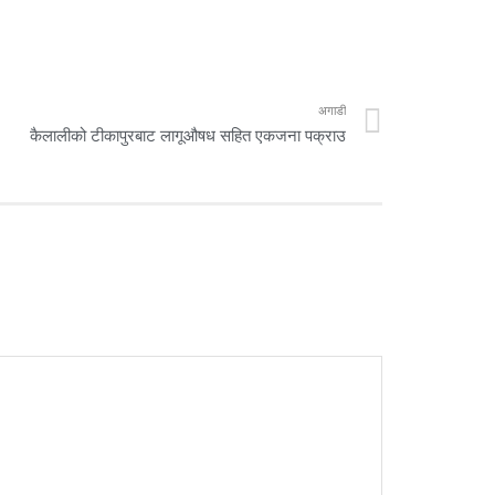
अगाडी
कैलालीको टीकापुरबाट लागूऔषध सहित एकजना पक्राउ