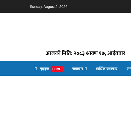
Sunday, August 2, 2026
आजको मिति: २०८३ श्रावण १७, आईतवार
गृहपृष्ठ
समाचार
आर्थिक समाचार
सम
HOME