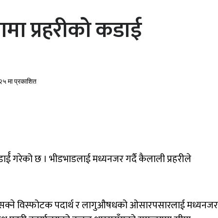
मा प्रहरीको कडाई
५ मा प्रकाशित
र्ई गरेको छ । भीडभाडलाई मध्यनजर गर्दै कैलाली प्रहरीले
मा हुनसक्ने विस्फोटक पदार्थ र लागुऔषधको ओसारपसारलाई मध्यनजर