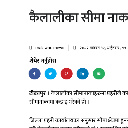
कैलालीका सीमा नाका
malawara news
२०८२ आश्विन १२, आईतवार , ११:२
शेयेर गर्नुहोस
टीकापुर ।
कैलालीका सीमानाकाहरुमा प्रहरीले कडा
सीमानाकामा कडाइ गरेको हो ।
जिल्ला प्रहरी कार्यालयका अनुसार सीमा क्षेत्र