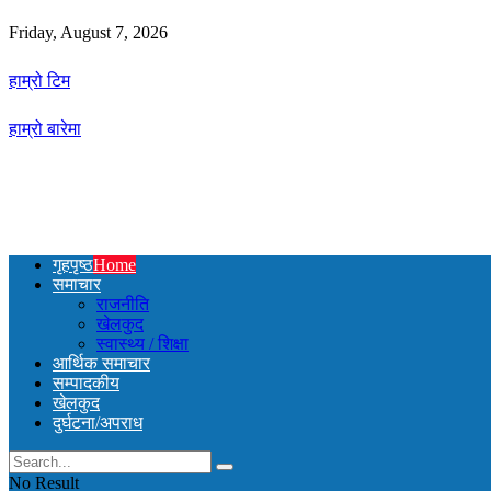
Friday, August 7, 2026
हाम्रो टिम
हाम्रो बारेमा
गृहपृष्ठ
Home
समाचार
राजनीति
खेलकुद
स्वास्थ्य / शिक्षा
आर्थिक समाचार
सम्पादकीय
खेलकुद
दुर्घटना/अपराध
No Result