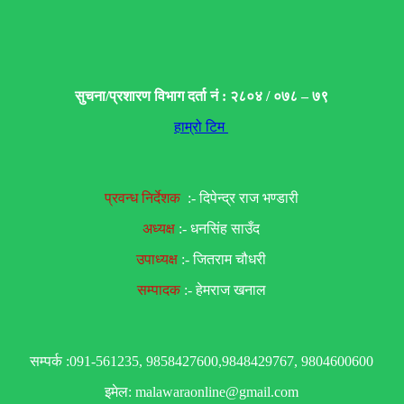
सुचना/प्रशारण विभाग दर्ता नं : २८०४ / ०७८ – ७९
हाम्रो टिम
प्रवन्ध निर्देशक
:- दिपेन्द्र राज भण्डारी
अध्यक्ष
:- धनसिंह साउँद
उपाध्यक्ष
:- जितराम चौधरी
सम्पादक
:- हेमराज खनाल
सम्पर्क :091-561235, 9858427600,9848429767, 9804600600
इमेल: malawaraonline@gmail.com