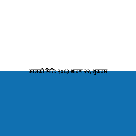
आजको मिति: २०८३ श्रावण २२, शुक्रबार