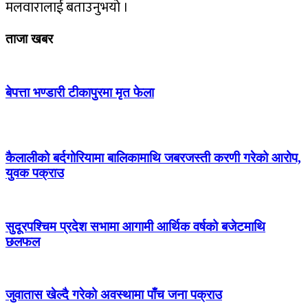
मलवारालाई बताउनुभयो ।
ताजा खबर
बेपत्ता भण्डारी टीकापुरमा मृत फेला
कैलालीको बर्दगोरियामा बालिकामाथि जबरजस्ती करणी गरेको आरोप,
युवक पक्राउ
सुदूरपश्चिम प्रदेश सभामा आगामी आर्थिक वर्षको बजेटमाथि
छलफल
जुवातास खेल्दै गरेको अवस्थामा पाँच जना पक्राउ