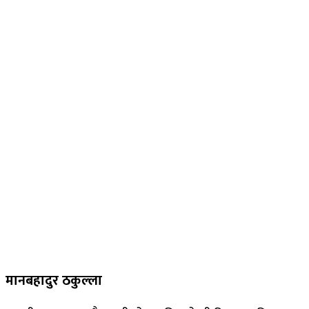
मानबहादुर ठकुल्ला