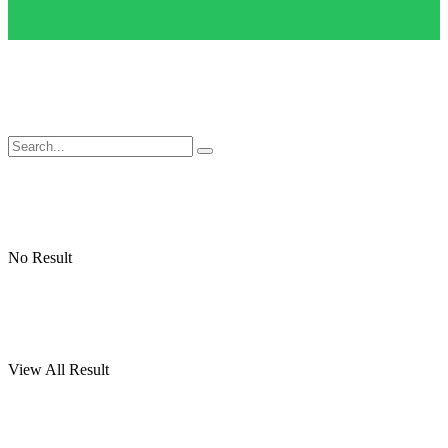
No Result
View All Result