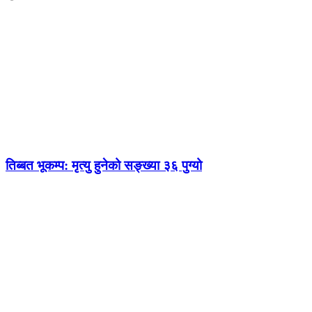
तिब्बत भूकम्प: मृत्यु हुनेको सङ्ख्या ३६ पुग्यो