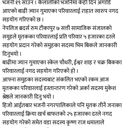
भजनी १९ साउन । कैलालीको भजनिमा केही दिन अगाडि
आएको बाढी ज्यान गुमाएका परिवारलाई राहात स्वरुप नगद
सहयोग गरिएको छ ।
नेपलिज ब्रदर्स रुम टीकापुर ७ सत्ती सामाजिक संजालको
समुहले मृतकका परिवारलाई प्रति परिवार ५ हजारका दरले
सहयोग प्रदान गरेको समुहका सदस्य भिम बिकले जानकारी
दिनुभयो ।
बाढीमा ज्यान गुमाएका स्केल चौधरी, ईश्वर शाह र चक्र बिकका
परिवारलाई नगद सहयोग गरिएकोे हो ।
आफ्ना समुहका सदस्यबाट संकलित भएको रकम आज
मृतकका परिवारलाई हस्तान्तरण गरेको अर्का सदस्य मुकेश
श्रेष्ठले जानकारी दिनु भयो ।
हिजो आईतबार भजनी नगरपालिकाले पनि मृतक तीनै जनाका
परिवारलाई क्रिया खर्च बाफतको २५ हजारका दरले नगद
सहयोग गरेको समेत वडा सदस्य कृष्ण राज धमालाले