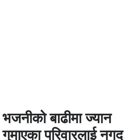
भजनीको बाढीमा ज्यान
गुमाएका परिवारलाई नगद