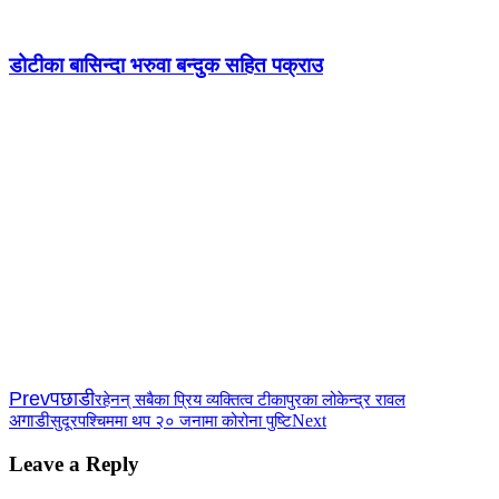
डोटीका बासिन्दा भरुवा बन्दुक सहित पक्राउ
Prev
पछाडी
रहेनन् सबैका प्रिय व्यक्तित्व टीकापुरका लोकेन्द्र रावल
अगाडी
Next
सुदूरपश्चिममा थप २० जनामा कोरोना पुष्टि
Leave a Reply