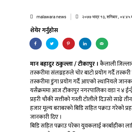
malawara news
२०७७ भाद्र १३, शनिबार , ०४:४५ 
शेयेर गर्नुहोस
मान बहादुर ठकुल्ला / टीकापुर ।
कैलाली जिल्लाको
तस्करीमा संलग्नहरुले चोर बाटो प्रयोग गर्दै तस्
तस्करीमा डुंगा प्रयोग गर्दै आएको स्थानियले जान
यसैक्रममा आज टीकापुर नगरपालिका वडा न ४ ईन्द्रै
प्रहरी चौकी सत्तीको गस्ती टोलीले दिउसो साढे ती
हजार मूल्य बराबरको बिडि सहित पक्राउ गरेको प्रह
जानकारी दिए ।
बिडि सहित पक्राउ परेका युवकलाई कार्बाहीका लाग