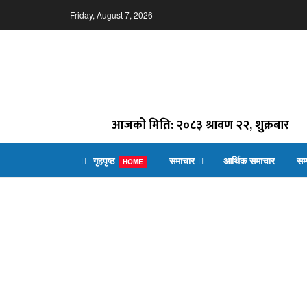
Friday, August 7, 2026
आजको मिति: २०८३ श्रावण २२, शुक्रबार
गृहपृष्ठ
समाचार
आर्थिक समाचार
सम
HOME