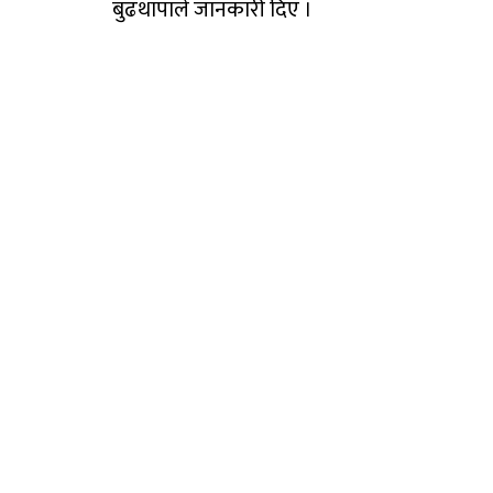
बुढथापाले जानकारी दिए ।