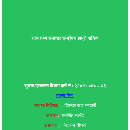
सत्य तथ्य समाचार सम्प्रेषण हाम्रो दायित्व
सुचना/प्रशारण विभाग दर्ता नं : २८०४ / ०७८ – ७९
हाम्रो टिम
प्रवन्ध निर्देशक
:- दिपेन्द्र राज भण्डारी
अध्यक्ष
:- धनसिंह साउँद
उपाध्यक्ष
:- जितराम चौधरी