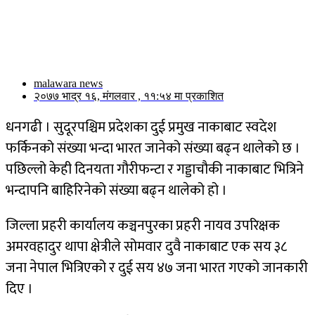
malawara news
२०७७ भाद्र १६, मंगलवार , ११:५४ मा प्रकाशित
धनगढी । सुदूरपश्चिम प्रदेशका दुई प्रमुख नाकाबाट स्वदेश
फर्किनको संख्या भन्दा भारत जानेको संख्या बढ्न थालेको छ ।
पछिल्लो केही दिनयता गौरीफन्टा र गड्डाचौकी नाकाबाट भित्रिने
भन्दापनि बाहिरिनेको संख्या बढ्न थालेको हो ।
जिल्ला प्रहरी कार्यालय कञ्चनपुरका प्रहरी नायव उपरिक्षक
अमरवहादुर थापा क्षेत्रीले सोमवार दुवै नाकाबाट एक सय ३८
जना नेपाल भित्रिएको र दुई सय ४७ जना भारत गएको जानकारी
दिए ।