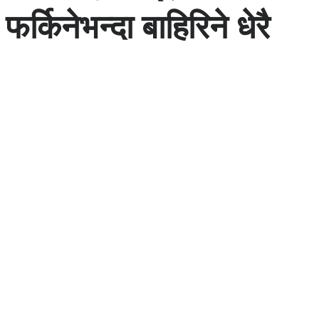
फर्किनेभन्दा बाहिरिने धेरै