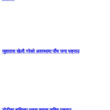
जुवातास खेल्दै गरेको अवस्थामा पाँच जना पक्राउ
डोटीका बासिन्दा भरुवा बन्दुक सहित पक्राउ