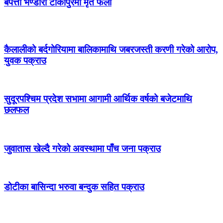
बेपत्ता भण्डारी टीकापुरमा मृत फेला
कैलालीको बर्दगोरियामा बालिकामाथि जबरजस्ती करणी गरेको आरोप,
युवक पक्राउ
सुदूरपश्चिम प्रदेश सभामा आगामी आर्थिक वर्षको बजेटमाथि
छलफल
जुवातास खेल्दै गरेको अवस्थामा पाँच जना पक्राउ
डोटीका बासिन्दा भरुवा बन्दुक सहित पक्राउ