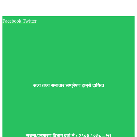
Facebook
Twitter
सत्य तथ्य समाचार सम्प्रेषण हाम्रो दायित्व
सुचना/प्रशारण विभाग दर्ता नं : २८०४ / ०७८ – ७९