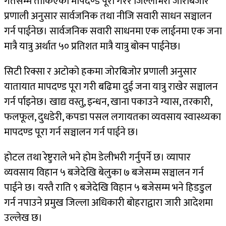
गतेसम्म तोकिएका मापदण्ड पूरा गरेर जिल्लाभरी जोरबिजोर
प्रणाली अनुसार सार्वजनिक तथा नीजि सवारी साधन सञ्चालन
गर्न पाईनेछ। सार्वजनिक सवारी साधनमा एक लाईनमा एक जना
मात्रै यात्रु अर्थात ५० प्रतिशत मात्रै यात्रु बोक्न पाईनेछ।
सिटी रिक्सा र अटोको हकमा जोरबिजोर प्रणाली अनुसार
यातायात मापदण्ड पूरा गरी बढिमा दुई जना यात्रु राखेर सञ्चालन
गर्न र्पाइनेछ। खाद्य वस्तु, इन्धन, खाना पकाउने ग्यास, तरकारी,
फलफूल, दुधडेरी, कपडा पसल लगायतका व्यवसाय स्वास्थ्यका
मापदण्ड पूरा गर्न सञ्चालन गर्न पाईने छ।
होटल तथा रेष्टुराले भने होम डेलीभरी गर्नुपर्ने छ। व्यापार
व्यवसाय विहान ५ बजेदेखि बेलुका ७ बजेसम्म सञ्चालन गर्न
पाईने छ। यस्तै राति ९ बजेदेखि विहान ५ बजेसम्म भने हिडडुल
गर्न नपाउने प्रमुख जिल्ला अधिकारी बोहराद्वारा जारी आदेशमा
उल्लेख छ।