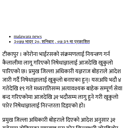
malawara news
२०७७ भाद्र २०, शनिबार , ०७:३१ मा प्रकाशित
टीकापुर । कोरोना भाईरसको संक्रमणलाई नियन्त्रण गर्न
कैलालीमा लागू गरिएको निषेधाज्ञालाई आजदेखि खुकुलो
पारिएको छ। प्रमुख जिल्ला अधिकारी यज्ञराज बोहराले आदेश
जारी गर्दै निषेधाज्ञालाई खुकुलो बनाएका हुन्। यसअघि भदौ ४
गतेदेखि १९ गते मध्यरातिसम्म अत्यावश्यक बाहेक सम्पूर्ण सेवा
बन्द गरिएकोमा आजदेखि ३१ भदौसम्म लागु हुने गरी खुकुलो
पारेर निषेधाज्ञालाई निरन्तरता दिइएको हो।
प्रमुख जिल्ला अधिकारी बोहराले दिएको आदेश अनुसार ३१