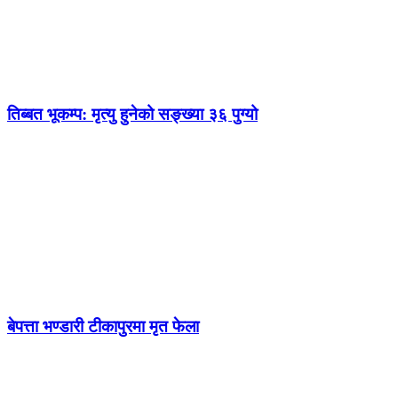
तिब्बत भूकम्प: मृत्यु हुनेको सङ्ख्या ३६ पुग्यो
बेपत्ता भण्डारी टीकापुरमा मृत फेला