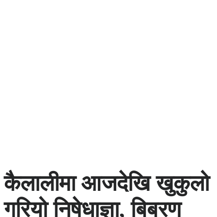
कैलालीमा आजदेखि खुकुलो
गरियो निषेधाज्ञा, बिबरण