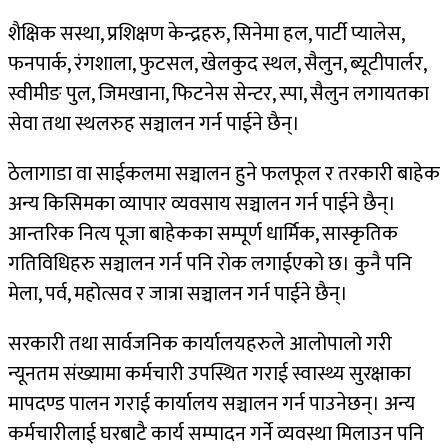
शैक्षिक सस्था, प्रशिक्षण केन्द्रहरु, सिनेमा हल, पार्टी प्यालेस,
फनपार्क, रंगशाला, फुटसल, खेलकुद स्थल, सैलुन, ब्यूटीपार्लर,
स्वीमीङ पुल, जिमखाना, फिटनेस सेन्टर, स्पा, सैलुन लगायतका
सेवा तथा स्थलरुह सञ्चालन गर्न पाईने छैन्।
ठेलागाडा वा साईकलमा सञ्चालन हुने फलफूल र तरकारी बाहेक
अन्य किसिमका व्यापार व्यवसाय सञ्चालन गर्न पाईने छैन्।
आन्तरिक नित्य पूजा बाहेकका सम्पूर्ण धार्मिक, सास्कृतिक
गतिविधिहरु सञ्चालन गर्न पनि रोक लगाईएको छ। कुनै पनि
मेला, पर्व, महोत्सव र जात्रा सञ्चालन गर्न पाईने छैन्।
सरकारी तथा सार्वजनिक कार्यालयहरुले आलोपालो गरी
न्यूनतम संख्यामा कर्मचारी उपस्थित गराई स्वास्थ्य सुरक्षाका
मापदण्ड पालन गराई कार्यालय सञ्चालन गर्न पाउनेछन्। अन्य
कर्मचारीलाई घरबाटै कार्य सम्पादन गर्ने व्यवस्था मिलाउन पनि