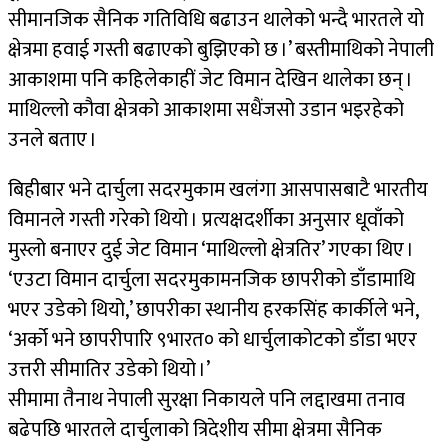
सीमानजिक सैनिक गतिविधि बढाउन थालेको भन्दै भारतले यो
क्षेत्रमा हवाई गस्ती बढाएको बुझिएको छ ।’ बस्तीमाथिको नेपाली
आकाशमा पनि कहिलेकाहीं जेट विमान देखिन थालेका छन् ।
माथिल्लो कौवा क्षेत्रको आकाशमा सधैंजसो उडान भइरहेको
उनले बताए ।
बिहीबार भने दार्चुला सदरमुकाम खलंगा आसपासबाटै भारतीय
विमानले गस्ती गरेको थियो । प्रत्यक्षदर्शीका अनुसार धूवाँको
मुस्लो बनाएर दुई जेट विमान ‘माथिल्लो क्षेत्रतिर’ गएका थिए ।
‘एउटा विमान दार्चुला सदरमुकामनजिक छापरीको डाँडामाथि
भएर उडेको थियो,’ छापरीका स्थानीय हरकसिंह कार्कीले भने,
‘अर्को भने छापरीपारि ९भारत० को धार्चुलाकोटको डाँडा भएर
उत्तरी सीमातिर उडेको थियो ।’
सीमामा तैनाथ नेपाली सुरक्षा निकायले पनि लद्दाखमा तनाव
बढेपछि भारतले दार्चुलाको त्रिदेशीय सीमा क्षेत्रमा सैनिक