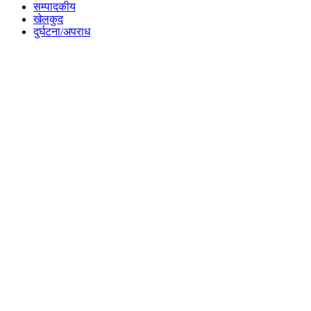
सम्पादकीय
खेलकुद
दुर्घटना/अपराध