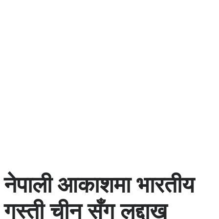
नेपाली आकाशमा भारतीय
गस्ती चीन सँग लद्दाख