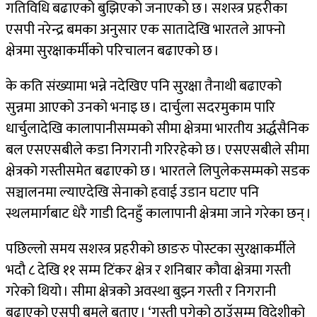
गतिविधि बढाएको बुझिएको जनाएको छ । सशस्त्र प्रहरीका
एसपी नरेन्द्र बमका अनुसार एक सातादेखि भारतले आफ्नो
क्षेत्रमा सुरक्षाकर्मीको परिचालन बढाएको छ ।
के कति संख्यामा भन्ने नदेखिए पनि सुरक्षा तैनाथी बढाएको
सुन्नमा आएको उनको भनाइ छ । दार्चुला सदरमुकाम पारि
धार्चुलादेखि कालापानीसम्मको सीमा क्षेत्रमा भारतीय अर्द्धसैनिक
बल एसएसबीले कडा निगरानी गरिरहेको छ । एसएसबीले सीमा
क्षेत्रको गस्तीसमेत बढाएको छ । भारतले लिपुलेकसम्मको सडक
सञ्चालनमा ल्याएदेखि सेनाको हवाई उडान घटाए पनि
स्थलमार्गबाट धेरै गाडी दिनहुँ कालापानी क्षेत्रमा जाने गरेका छन् ।
पछिल्लो समय सशस्त्र प्रहरीको छाङरु पोस्टका सुरक्षाकर्मीले
भदौ ८ देखि ११ सम्म टिंकर क्षेत्र र शनिबार कौवा क्षेत्रमा गस्ती
गरेको थियो । सीमा क्षेत्रको अवस्था बुझ्न गस्ती र निगरानी
बढाएको एसपी बमले बताए । ‘गस्ती पुगेको ठाउॅसम्म विदेशीको