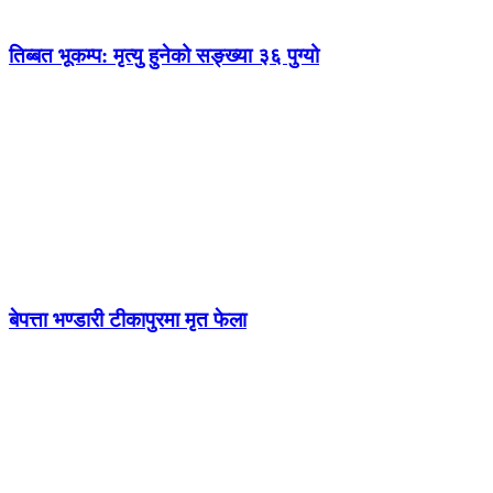
तिब्बत भूकम्प: मृत्यु हुनेको सङ्ख्या ३६ पुग्यो
बेपत्ता भण्डारी टीकापुरमा मृत फेला