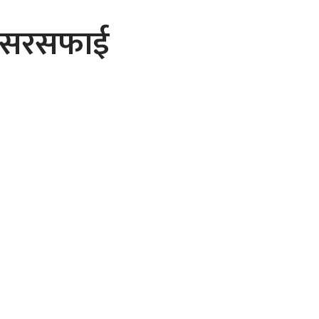
मा सरसफाई