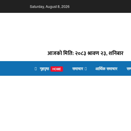
Saturday, August 8, 2026
आजको मिति: २०८३ श्रावण २३, शनिबार
गृहपृष्ठ
समाचार
आर्थिक समाचार
सम
HOME