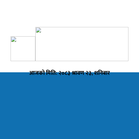
आजको मिति: २०८३ श्रावण २३, शनिबार