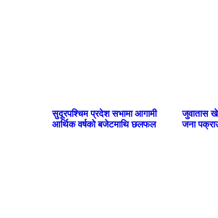
सुदूरपश्चिम प्रदेश सभामा आगामी
जुवातास खे
आर्थिक वर्षको बजेटमाथि छलफल
जना पक्रा