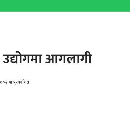
 उद्योगमा आगलागी
०:०२ मा प्रकाशित