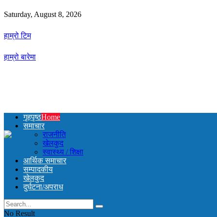
Saturday, August 8, 2026
हाम्रो टिम
हाम्रो बारेमा
गृहपृष्ठ
Home
समाचार
राजनीति
खेलकुद
स्वास्थ्य / शिक्षा
आर्थिक समाचार
सम्पादकीय
खेलकुद
दुर्घटना/अपराध
No Result