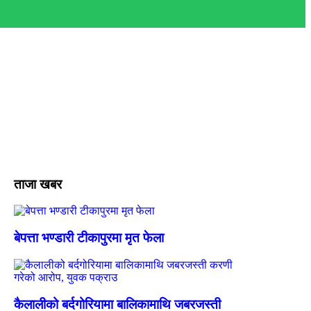
ताजा खबर
बेपत्ता भण्डारी टीकापुरमा मृत फेला
कैलालीको बर्दगोरियामा बालिकामाथि जबरजस्ती