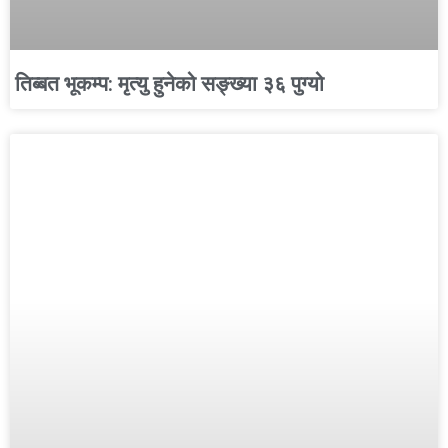
तिब्बत भूकम्प: मृत्यु हुनेको सङ्ख्या ३६ पुग्यो