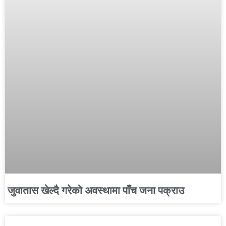
जुवातास खेल्दै गरेको अवस्थामा पाँच जना पक्राउ