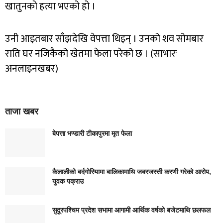
खातुनको हत्या भएको हो ।
उनी आइतबार साँझदेखि वेपत्ता थिइन् । उनको शव सोमबार
राति घर नजिकैको खेतमा फेला परेको छ । (साभारः
अनलाइनखबर)
ताजा खबर
बेपत्ता भण्डारी टीकापुरमा मृत फेला
कैलालीको बर्दगोरियामा बालिकामाथि जबरजस्ती करणी गरेको आरोप,
युवक पक्राउ
सुदूरपश्चिम प्रदेश सभामा आगामी आर्थिक वर्षको बजेटमाथि छलफल