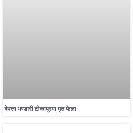
बेपत्ता भण्डारी टीकापुरमा मृत फेला