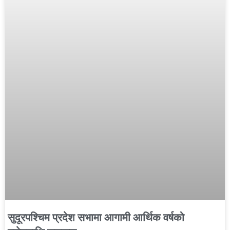
सुदूरपश्चिम प्रदेश सभामा आगामी आर्थिक वर्षको