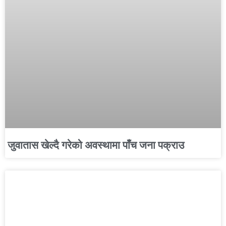
जुवातास खेल्दै गरेको अवस्थामा पाँच जना पक्राउ