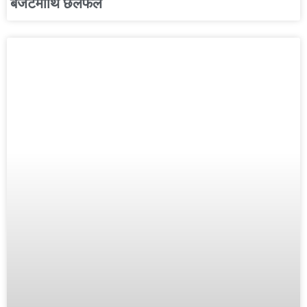
बजेटमाथि छलफल