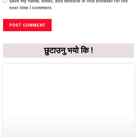
Save my name, email, and website in this browser for the
next time I comment.
छुटाउनु भयो कि !