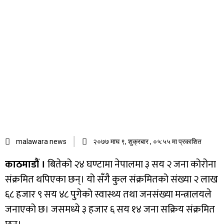
malawara news
२०७७ माघ ९, शुक्रबार , ०५:५५ मा प्रकाशित
काठमाडौं ।
बितेको २४ घण्टामा नेपालमा ३ सय २ जना कोरोना
संक्रमित थपिएका छन्। यो सँगै कुल संक्रमितको संख्या २ लाख
६८ हजार ९ सय ४८ पुगेको स्वास्थ्य तथा जनसंख्या मन्त्रालयले
जनाएको छ। जसमध्ये ३ हजार ६ सय १४ जना सक्रिय संक्रमित