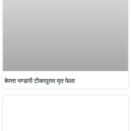
बेपत्ता भण्डारी टीकापुरमा मृत फेला