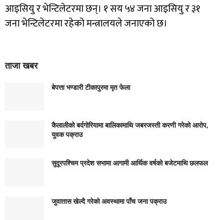
आइसियु र भेन्टिलेटरमा छन्। १ सय ५४ जना आइसियु र ३१
जना भेन्टिलेटरमा रहेको मन्त्रालयले जनाएको छ।
ताजा खबर
बेपत्ता भण्डारी टीकापुरमा मृत फेला
कैलालीको बर्दगोरियामा बालिकामाथि जबरजस्ती करणी गरेको आरोप,
युवक पक्राउ
सुदूरपश्चिम प्रदेश सभामा आगामी आर्थिक वर्षको बजेटमाथि छलफल
जुवातास खेल्दै गरेको अवस्थामा पाँच जना पक्राउ