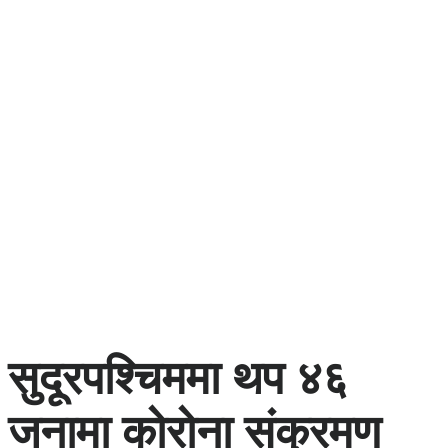
सुदूरपश्चिममा थप ४६
जनामा कोरोना संक्रमण