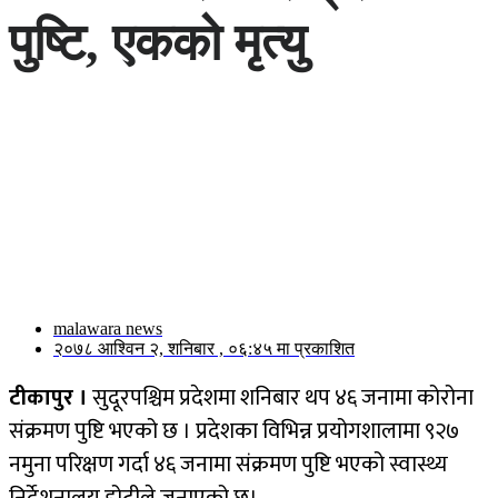
पुष्टि, एकको मृत्यु
malawara news
२०७८ आश्विन २, शनिबार , ०६:४५ मा प्रकाशित
टीकापुर ।
सुदूरपश्चिम प्रदेशमा शनिबार थप ४६ जनामा कोरोना
संक्रमण पुष्टि भएको छ । प्रदेशका विभिन्न प्रयोगशालामा ९२७
नमुना परिक्षण गर्दा ४६ जनामा संक्रमण पुष्टि भएको स्वास्थ्य