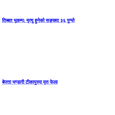
तिब्बत भूकम्प: मृत्यु हुनेको सङ्ख्या ३६ पुग्यो
बेपत्ता भण्डारी टीकापुरमा मृत फेला