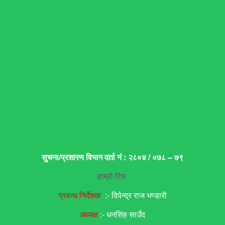
सुचना/प्रशारण विभाग दर्ता नं : २८०४ / ०७८ – ७९
हाम्रो टिम
प्रवन्ध निर्देशक
:- दिपेन्द्र राज भण्डारी
अध्यक्ष
:- धनसिंह साउँद