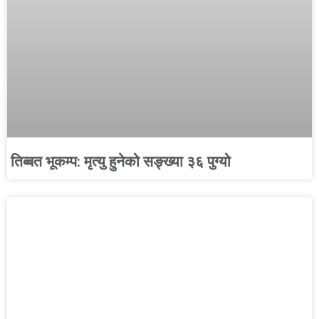
तिब्बत भूकम्प: मृत्यु हुनेको सङ्ख्या ३६ पुग्यो