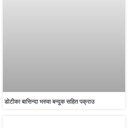
डोटीका बासिन्दा भरुवा बन्दुक सहित पक्राउ