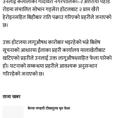
उनलाई कैलालीको गोदावरी नगरपालिका–२ अत्तरीया पहाड
रोडमा संचालित सोभान गड्सेरा होटलबाट २ ग्राम खैरो
हेरोइनसहित बिहीबार राति पक्राउ गरिएको प्रहरीले जनाएको
छ।
उक्त होटलमा लागूऔषध कारोबार भइरहेको भन्ने बिशेष
सूचनाको आधारमा ईलाका प्रहरी कार्यालय मालाखेतीबाट
खटिएको प्रहरीले उनलाई उक्त लागूऔषधसहित फेला पारेको
हो। घटनाको सम्बन्धमा प्रहरीले आवश्यक अनुसन्धान
गरिरहेको जनाएको छ।
ताजा खबर
बेपत्ता भण्डारी टीकापुरमा मृत फेला