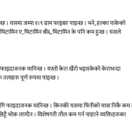
ुन्छ । यसमा जम्मा १।९ ग्राम फाइबर पाइन्छ । भने, हल्का पाकेको
मा भिटामिन ए, भिटामिन बी६, भिटामिन के पनि कम हुन्छ । यसले
गि फाइदाजनक मानिन्छ । यस्तो केरा खैरो भइसकेको केराभन्दा
 तत्वहरु पूर्ण रुपमा पाइन्छ ।
 लागि फाइदाजनक मानिन्छ । किनकी यसमा चिनीको मात्रा निकै कम 
ले छिट्टै भोक लाग्दैन । विशेषगरी तौल कम गर्न चाहाने व्यक्तिहरुका