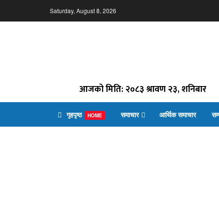
Saturday, August 8, 2026
आजको मिति: २०८३ श्रावण २३, शनिबार
गृहपृष्ठ
समाचार
आर्थिक समाचार
सम
HOME