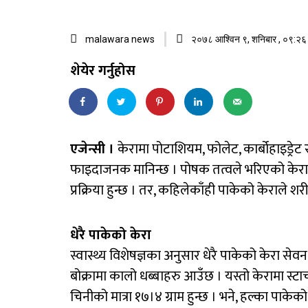
malawara news
२०७८ आश्विन ९, शनिबार , ०९:२६ 
शेयेर गर्नुहोस
एजेन्सी ।
केरामा पोटाशियम, फोलेट, कार्बोहाइड्रेट र
फाइदाजनक मानिन्छ । पोषक तत्वले भरिएको केराले 
प्रक्रिया हुन्छ । तर, कहिलेकाँही पाकेको केराले श
धेरै पाकेको केरा
स्वास्थ्य विशेषज्ञका अनुसार धेरै पाकेको केरा सेवन
बोक्रामा कालो धब्बाहरु आउँछ । यस्तो केरामा स्टार्
चिनीको मात्रा १७।४ ग्राम हुन्छ । भने, हल्का पाकेको