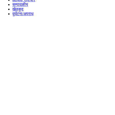
सम्पादकीय
खेलकुद
दुर्घटना/अपराध