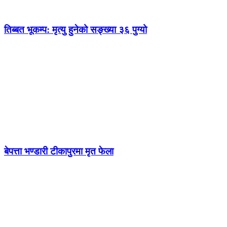
तिब्बत भूकम्प: मृत्यु हुनेको सङ्ख्या ३६ पुग्यो
बेपत्ता भण्डारी टीकापुरमा मृत फेला