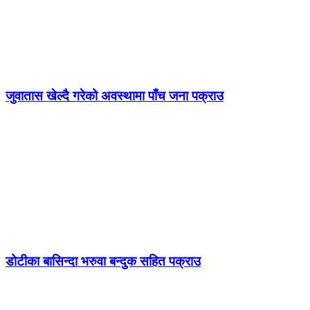
जुवातास खेल्दै गरेको अवस्थामा पाँच जना पक्राउ
डोटीका बासिन्दा भरुवा बन्दुक सहित पक्राउ