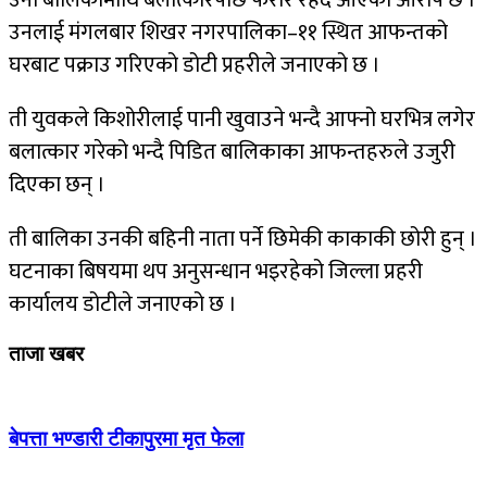
उनी बालिकामाथि बलात्कारपछि फरार रहदै आएको आरोप छ ।
उनलाई मंगलबार शिखर नगरपालिका–११ स्थित आफन्तको
घरबाट पक्राउ गरिएको डोटी प्रहरीले जनाएको छ ।
ती युवकले किशोरीलाई पानी खुवाउने भन्दै आफ्नो घरभित्र लगेर
बलात्कार गरेको भन्दै पिडित बालिकाका आफन्तहरुले उजुरी
दिएका छन् ।
ती बालिका उनकी बहिनी नाता पर्ने छिमेकी काकाकी छोरी हुन् ।
घटनाका बिषयमा थप अनुसन्धान भइरहेको जिल्ला प्रहरी
कार्यालय डोटीले जनाएको छ ।
ताजा खबर
बेपत्ता भण्डारी टीकापुरमा मृत फेला