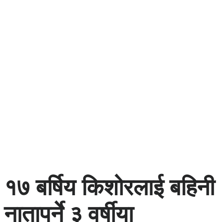
१७ बर्षिय किशोरलाई बहिनी
नातापर्ने ३ वर्षीया