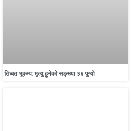
तिब्बत भूकम्प: मृत्यु हुनेको सङ्ख्या ३६ पुग्यो