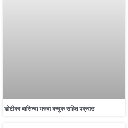
डोटीका बासिन्दा भरुवा बन्दुक सहित पक्राउ