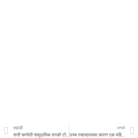
पछाडी
अगाडी
सत्ती कर्णाली सामुदायिक वनको टोल भेला कार्यक्रम सम्पन्न
उच्च रक्तस्रावका कारण एक महिलाको मृत्यु