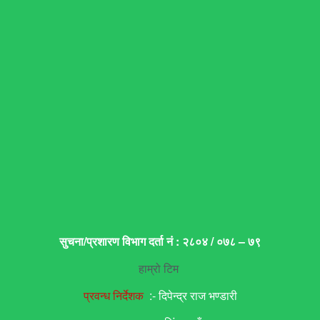
सुचना/प्रशारण विभाग दर्ता नं : २८०४ / ०७८ – ७९
हाम्रो टिम
प्रवन्ध निर्देशक
:- दिपेन्द्र राज भण्डारी