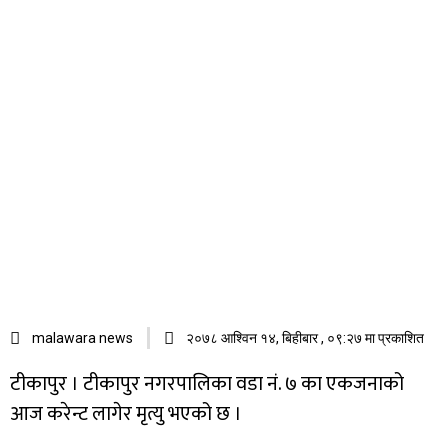
malawara news
२०७८ आश्विन १४, बिहीबार , ०९:२७ मा प्रकाशित
टीकापुर । टीकापुर नगरपालिका वडा नं. ७ का एकजनाको
आज करेन्ट लागेर मृत्यु भएको छ ।