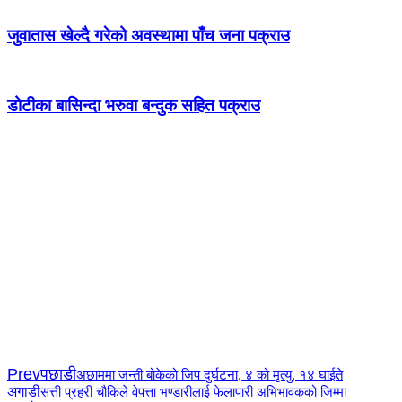
जुवातास खेल्दै गरेको अवस्थामा पाँच जना पक्राउ
डोटीका बासिन्दा भरुवा बन्दुक सहित पक्राउ
Prev
पछाडी
अछाममा जन्ती बोकेको जिप दुर्घटना, ४ को मृत्यु, १४ घाईते
अगाडी
सत्ती प्रहरी चौकिले वेपत्ता भण्डारीलाई फेलापारी अभिभावकको जिम्मा