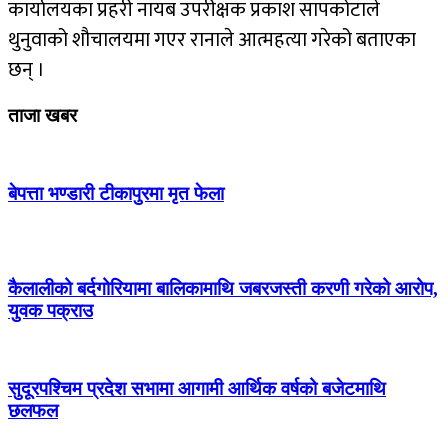
कार्यालयका प्रहरी नायब उपरीक्षक प्रकाश सापकोटाले
थुनुवाको शौचालयमा गएर रानाले आत्महत्या गरेको बताएका
छन् ।
ताजा खबर
बेपत्ता भण्डारी टीकापुरमा मृत फेला
कैलालीको बर्दगोरियामा बालिकामाथि जबरजस्ती करणी गरेको आरोप,
युवक पक्राउ
सुदूरपश्चिम प्रदेश सभामा आगामी आर्थिक वर्षको बजेटमाथि
छलफल