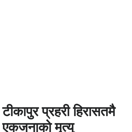
टीकापुर प्रहरी हिरासतमै
एकजनाको मृत्यु