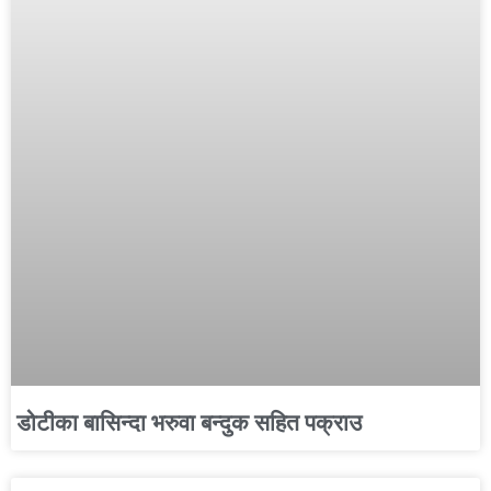
डोटीका बासिन्दा भरुवा बन्दुक सहित पक्राउ