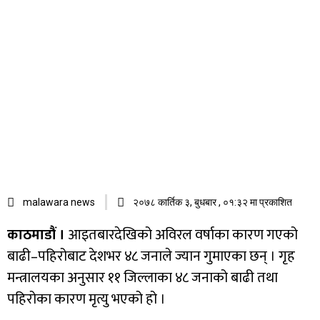
malawara news
२०७८ कार्तिक ३, बुधबार , ०१:३२ मा प्रकाशित
काठमाडौं ।
आइतबारदेखिको अविरल वर्षाका कारण गएको
बाढी–पहिरोबाट देशभर ४८ जनाले ज्यान गुमाएका छन् । गृह
मन्त्रालयका अनुसार ११ जिल्लाका ४८ जनाको बाढी तथा
पहिरोका कारण मृत्यु भएको हो ।