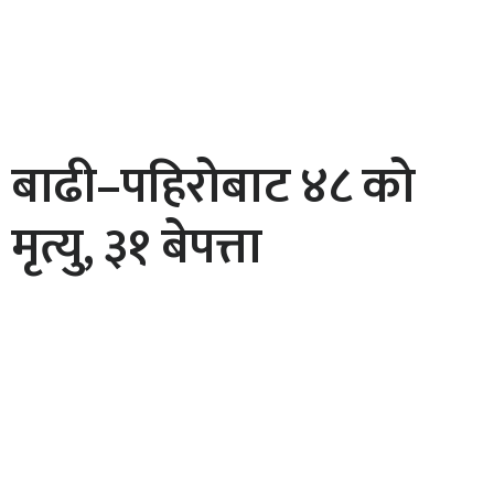
बाढी–पहिरोबाट ४८ को
मृत्यु, ३१ बेपत्ता