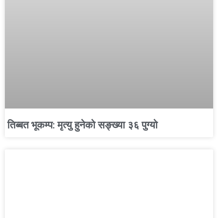
तिब्बत भूकम्प: मृत्यु हुनेको सङ्ख्या ३६ पुग्यो