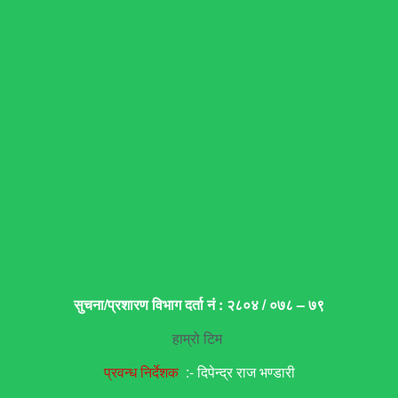
सुचना/प्रशारण विभाग दर्ता नं : २८०४ / ०७८ – ७९
हाम्रो टिम
प्रवन्ध निर्देशक
:- दिपेन्द्र राज भण्डारी